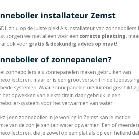
nneboiler installateur Zemst
GDL zit u op de juiste plek! Als installateur van zonneboilers 
st zorgen we niet alleen voor een
correcte plaatsing
, maa
ral ook voor
gratis & deskundig advies op maat!
nneboiler of zonnepanelen?
el zonneboilers als zonnepanelen maken gebruiken van
ecollectoren, maar er is een groot verschil in de toepassin
beide systemen. Waar zonnepanelen uitsluitend geschikt zi
 het opwekken van elektriciteit, daar gebruik je een
neboiler-systeem voor het verwarmen van water.
zij een zonneboiler in je woning in Zemst kan je met de
mte van de zon je sanitair water opwarmen. Een of meerder
ecollectoren, die je zowel op een plat als op een hellend da