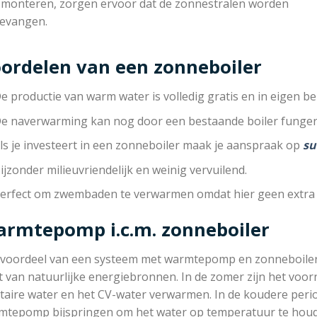
 monteren, zorgen ervoor dat de zonnestralen worden
evangen.
ordelen van een zonneboiler
e productie van warm water is volledig gratis en in eigen be
e naverwarming kan nog door een bestaande boiler funger
ls je investeert in een zonneboiler maak je aanspraak op
su
ijzonder milieuvriendelijk en weinig vervuilend.
erfect om zwembaden te verwarmen omdat hier geen extra 
rmtepomp i.c.m. zonneboiler
 voordeel van een systeem met warmtepomp en zonneboiler is
 van natuurlijke energiebronnen. In de zomer zijn het voor
taire water en het CV-water verwarmen. In de koudere peri
mtepomp bijspringen om het water op temperatuur te hou