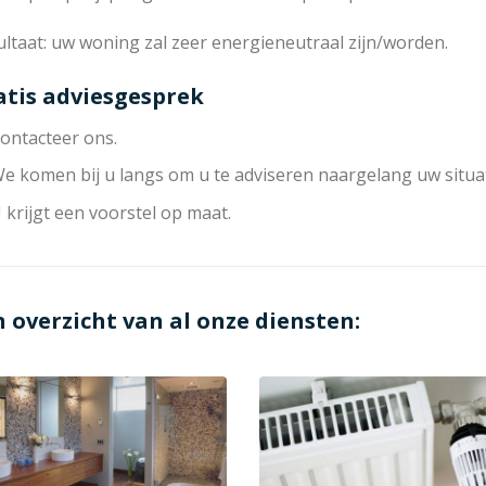
ltaat: uw woning zal zeer energieneutraal zijn/worden.
atis adviesgesprek
ontacteer ons.
e komen bij u langs om u te adviseren naargelang uw situat
 krijgt een voorstel op maat.
n overzicht van al onze diensten: