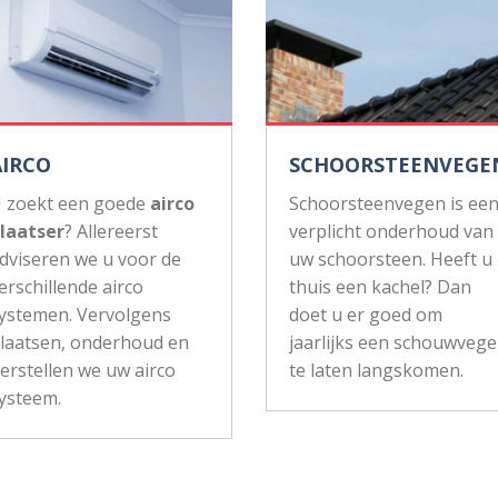
AIRCO
SCHOORSTEENVEGE
 zoekt een goede
airco
Schoorsteenvegen is ee
laatser
? Allereerst
verplicht onderhoud van
dviseren we u voor de
uw schoorsteen. Heeft u
erschillende airco
thuis een kachel? Dan
ystemen. Vervolgens
doet u er goed om
laatsen, onderhoud en
jaarlijks een schouwvege
erstellen we uw airco
te laten langskomen.
ysteem.