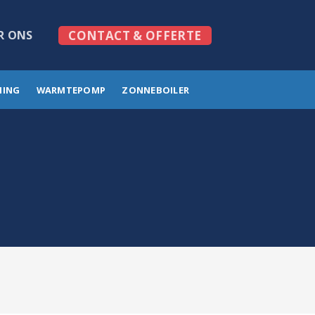
R ONS
CONTACT & OFFERTE
MING
WARMTEPOMP
ZONNEBOILER