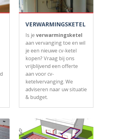
VERWARMINGSKETEL
Is je
verwarmingsketel
aan vervanging toe en wil
je een nieuwe cv-ketel
kopen? Vraag bij ons
vrijblijvend een offerte
ud
aan voor cv-
ketelvervanging. We
adviseren naar uw situatie
& budget.