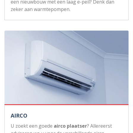
een nieuwbouw met een laag e-peil? Denk dan
zeker aan warmtepompen.
AIRCO
U zoekt een goede
airco plaatser
? Allereerst