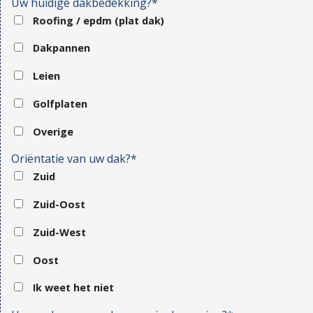
Uw huidige dakbedekking?*
Roofing / epdm (plat dak)
Dakpannen
Leien
Golfplaten
Overige
Oriëntatie van uw dak?*
Zuid
Zuid-Oost
Zuid-West
Oost
Ik weet het niet