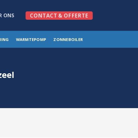
R ONS
CONTACT & OFFERTE
MING
WARMTEPOMP
ZONNEBOILER
zeel