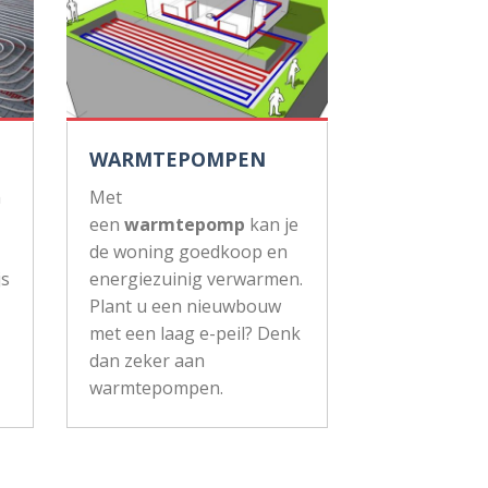
WARMTEPOMPEN
n
Met
een
warmtepomp
kan je
de woning goedkoop en
js
energiezuinig verwarmen.
Plant u een nieuwbouw
met een laag e-peil? Denk
dan zeker aan
warmtepompen.