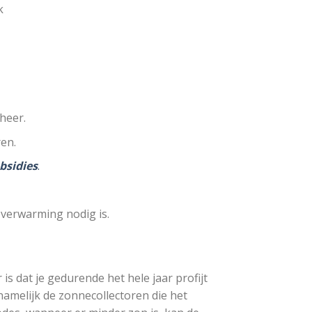
k
heer.
en.
bsidies
.
verwarming nodig is.
 dat je gedurende het hele jaar profijt
namelijk de zonnecollectoren die het