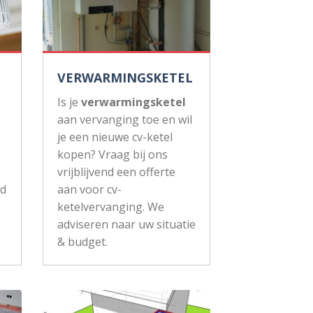
VERWARMINGSKETEL
Is je
verwarmingsketel
aan vervanging toe en wil
je een nieuwe cv-ketel
kopen? Vraag bij ons
vrijblijvend een offerte
ud
aan voor cv-
ketelvervanging. We
adviseren naar uw situatie
& budget.