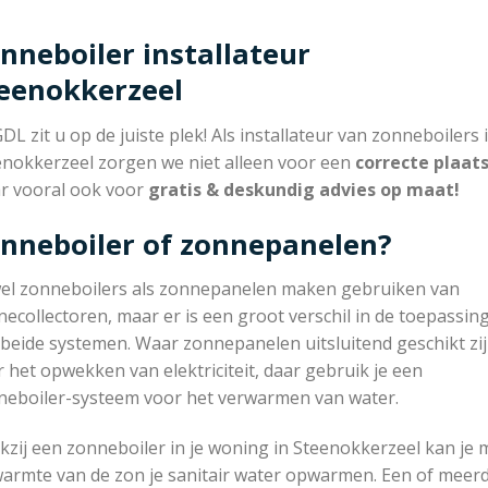
nneboiler installateur
eenokkerzeel
GDL zit u op de juiste plek! Als installateur van zonneboilers 
enokkerzeel zorgen we niet alleen voor een
correcte plaat
r vooral ook voor
gratis & deskundig advies op maat!
nneboiler of zonnepanelen?
el zonneboilers als zonnepanelen maken gebruiken van
ecollectoren, maar er is een groot verschil in de toepassin
beide systemen. Waar zonnepanelen uitsluitend geschikt zi
 het opwekken van elektriciteit, daar gebruik je een
neboiler-systeem voor het verwarmen van water.
zij een zonneboiler in je woning in Steenokkerzeel kan je 
warmte van de zon je sanitair water opwarmen. Een of meer