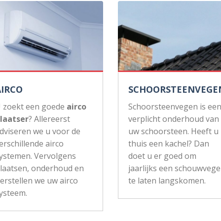
AIRCO
SCHOORSTEENVEGE
 zoekt een goede
airco
Schoorsteenvegen is ee
laatser
? Allereerst
verplicht onderhoud van
dviseren we u voor de
uw schoorsteen. Heeft u
erschillende airco
thuis een kachel? Dan
ystemen. Vervolgens
doet u er goed om
laatsen, onderhoud en
jaarlijks een schouwvege
erstellen we uw airco
te laten langskomen.
ysteem.