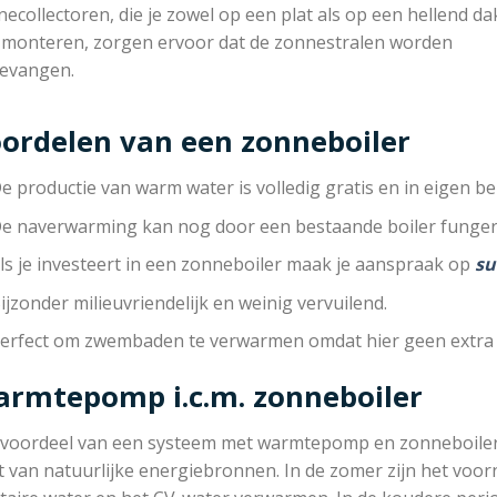
ecollectoren, die je zowel op een plat als op een hellend da
 monteren, zorgen ervoor dat de zonnestralen worden
evangen.
ordelen van een zonneboiler
e productie van warm water is volledig gratis en in eigen be
e naverwarming kan nog door een bestaande boiler funger
ls je investeert in een zonneboiler maak je aanspraak op
su
ijzonder milieuvriendelijk en weinig vervuilend.
erfect om zwembaden te verwarmen omdat hier geen extra 
rmtepomp i.c.m. zonneboiler
 voordeel van een systeem met warmtepomp en zonneboiler is
 van natuurlijke energiebronnen. In de zomer zijn het voor