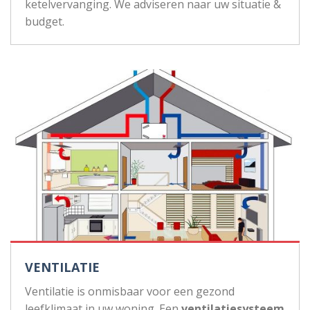
ketelvervanging. We adviseren naar uw situatie &
budget.
VENTILATIE
Ventilatie is onmisbaar voor een gezond
leefklimaat in uw woning. Een
ventilatiesysteem