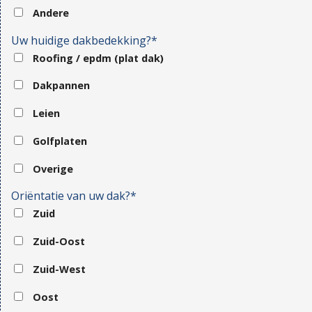
Andere
Uw huidige dakbedekking?*
Roofing / epdm (plat dak)
Dakpannen
Leien
Golfplaten
Overige
Oriëntatie van uw dak?*
Zuid
Zuid-Oost
Zuid-West
Oost