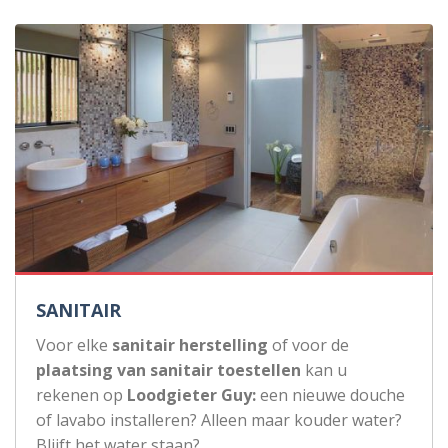
SANITAIR
Voor elke
sanitair herstelling
of voor de
plaatsing van sanitair toestellen
kan u
rekenen op
Loodgieter Guy:
een nieuwe douche
of lavabo installeren? Alleen maar kouder water?
Blijft het water staan?