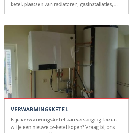
ketel, plaatsen van radiatoren, gasinstallaties, …
VERWARMINGSKETEL
Is je
verwarmingsketel
aan vervanging toe en
wil je een nieuwe cv-ketel kopen? Vraag bij ons