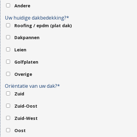
Andere
Uw huidige dakbedekking?*
Roofing / epdm (plat dak)
Dakpannen
Leien
Golfplaten
Overige
Oriëntatie van uw dak?*
Zuid
Zuid-Oost
Zuid-West
Oost