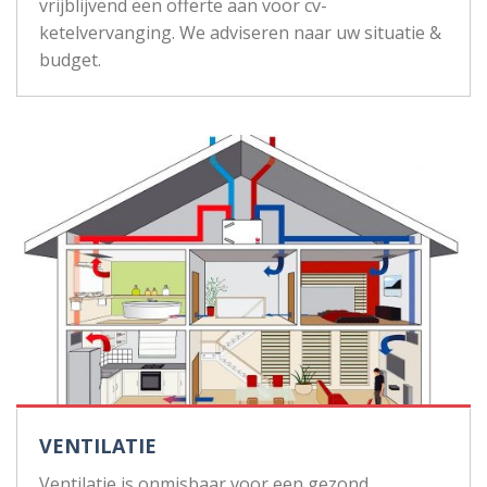
vrijblijvend een offerte aan voor cv-
ketelvervanging. We adviseren naar uw situatie &
budget.
VENTILATIE
Ventilatie is onmisbaar voor een gezond