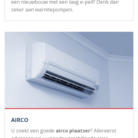
een nieuwbouw met een laag e-peil? Denk dan
zeker aan warmtepompen.
AIRCO
U zoekt een goede
airco plaatser
? Allereerst