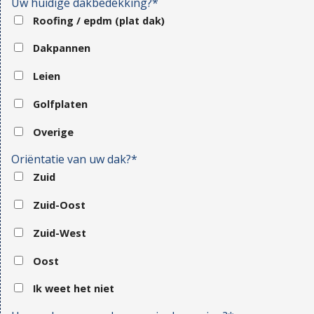
Uw huidige dakbedekking?*
Roofing / epdm (plat dak)
Dakpannen
Leien
Golfplaten
Overige
Oriëntatie van uw dak?*
Zuid
Zuid-Oost
Zuid-West
Oost
Ik weet het niet