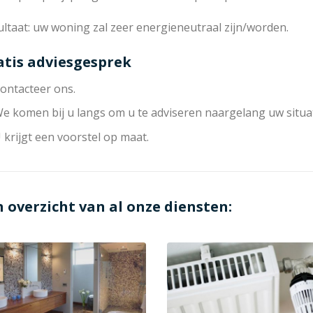
ltaat: uw woning zal zeer energieneutraal zijn/worden.
atis adviesgesprek
ontacteer ons.
e komen bij u langs om u te adviseren naargelang uw situat
 krijgt een voorstel op maat.
n overzicht van al onze diensten: