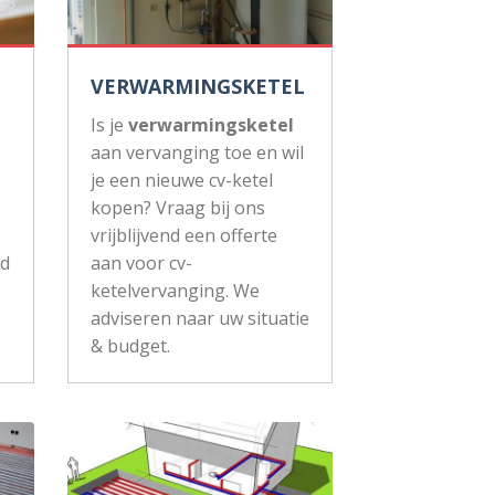
VERWARMINGSKETEL
Is je
verwarmingsketel
aan vervanging toe en wil
je een nieuwe cv-ketel
kopen? Vraag bij ons
vrijblijvend een offerte
ud
aan voor cv-
ketelvervanging. We
adviseren naar uw situatie
& budget.