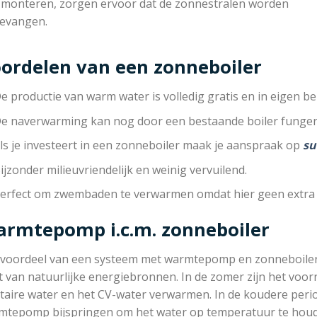
 monteren, zorgen ervoor dat de zonnestralen worden
evangen.
ordelen van een zonneboiler
e productie van warm water is volledig gratis en in eigen be
e naverwarming kan nog door een bestaande boiler funger
ls je investeert in een zonneboiler maak je aanspraak op
su
ijzonder milieuvriendelijk en weinig vervuilend.
erfect om zwembaden te verwarmen omdat hier geen extra 
rmtepomp i.c.m. zonneboiler
 voordeel van een systeem met warmtepomp en zonneboiler is
 van natuurlijke energiebronnen. In de zomer zijn het voor
taire water en het CV-water verwarmen. In de koudere peri
mtepomp bijspringen om het water op temperatuur te hou