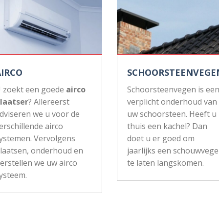
AIRCO
SCHOORSTEENVEGE
 zoekt een goede
airco
Schoorsteenvegen is ee
laatser
? Allereerst
verplicht onderhoud van
dviseren we u voor de
uw schoorsteen. Heeft u
erschillende airco
thuis een kachel? Dan
ystemen. Vervolgens
doet u er goed om
laatsen, onderhoud en
jaarlijks een schouwvege
erstellen we uw airco
te laten langskomen.
ysteem.