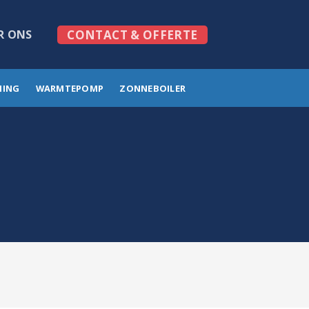
R ONS
CONTACT & OFFERTE
MING
WARMTEPOMP
ZONNEBOILER