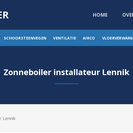
ER
HOME
OVE
SCHOORSTEENVEGEN
VENTILATIE
AIRCO
VLOERVERWAR
Zonneboiler installateur Lennik
r Lennik