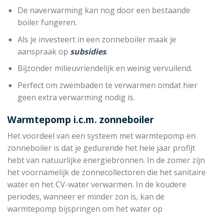
De naverwarming kan nog door een bestaande
boiler fungeren.
Als je investeert in een zonneboiler maak je
aanspraak op
subsidies
.
Bijzonder milieuvriendelijk en weinig vervuilend.
Perfect om zwembaden te verwarmen omdat hier
geen extra verwarming nodig is.
Warmtepomp i.c.m. zonneboiler
Het voordeel van een systeem met warmtepomp en
zonneboiler is dat je gedurende het hele jaar profijt
hebt van natuurlijke energiebronnen. In de zomer zijn
het voornamelijk de zonnecollectoren die het sanitaire
water en het CV-water verwarmen. In de koudere
periodes, wanneer er minder zon is, kan de
warmtepomp bijspringen om het water op