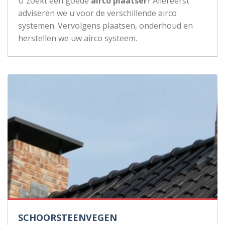
U zoekt een goede
airco plaatser
? Allereerst
adviseren we u voor de verschillende airco
systemen. Vervolgens plaatsen, onderhoud en
herstellen we uw airco systeem.
SCHOORSTEENVEGEN