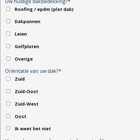
Uw huidige dakbedekking?*
Roofing / epdm (plat dak)
Dakpannen
Leien
Golfplaten
Overige
Oriëntatie van uw dak?*
Zuid
Zuid-Oost
Zuid-West
Oost
Ik weet het niet