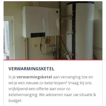
VERWARMINGSKETEL
Is je
verwarmingsketel
aan vervanging toe en
wil je een nieuwe cv-ketel kopen? Vraag bij ons
vrijblijvend een offerte aan voor cv-
ketelvervanging. We adviseren naar uw situatie &
budget.