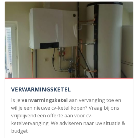
VERWARMINGSKETEL
Is je
verwarmingsketel
aan vervanging toe en
wil je een nieuwe cv-ketel kopen? Vraag bij ons
vrijblijvend een offerte aan voor cv-
ketelvervanging. We adviseren naar uw situatie &
budget.