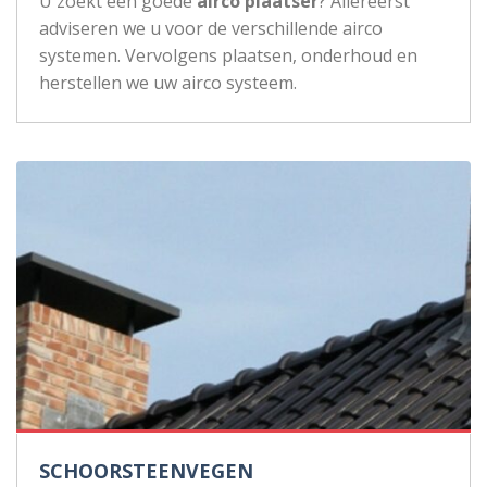
U zoekt een goede
airco plaatser
? Allereerst
adviseren we u voor de verschillende airco
systemen. Vervolgens plaatsen, onderhoud en
herstellen we uw airco systeem.
SCHOORSTEENVEGEN