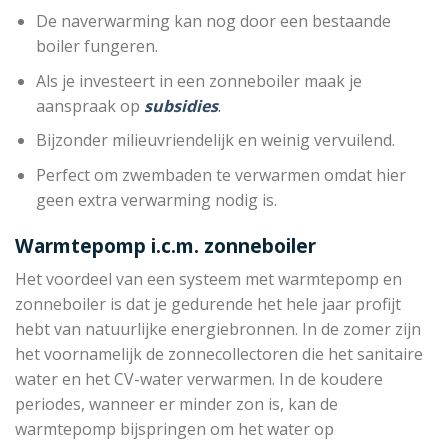
De naverwarming kan nog door een bestaande
boiler fungeren.
Als je investeert in een zonneboiler maak je
aanspraak op
subsidies
.
Bijzonder milieuvriendelijk en weinig vervuilend.
Perfect om zwembaden te verwarmen omdat hier
geen extra verwarming nodig is.
Warmtepomp i.c.m. zonneboiler
Het voordeel van een systeem met warmtepomp en
zonneboiler is dat je gedurende het hele jaar profijt
hebt van natuurlijke energiebronnen. In de zomer zijn
het voornamelijk de zonnecollectoren die het sanitaire
water en het CV-water verwarmen. In de koudere
periodes, wanneer er minder zon is, kan de
warmtepomp bijspringen om het water op