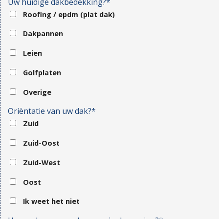
Uw huidige dakbedekking?*
Roofing / epdm (plat dak)
Dakpannen
Leien
Golfplaten
Overige
Oriëntatie van uw dak?*
Zuid
Zuid-Oost
Zuid-West
Oost
Ik weet het niet