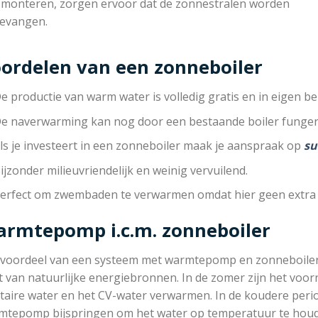
 monteren, zorgen ervoor dat de zonnestralen worden
evangen.
ordelen van een zonneboiler
e productie van warm water is volledig gratis en in eigen be
e naverwarming kan nog door een bestaande boiler funger
ls je investeert in een zonneboiler maak je aanspraak op
su
ijzonder milieuvriendelijk en weinig vervuilend.
erfect om zwembaden te verwarmen omdat hier geen extra 
rmtepomp i.c.m. zonneboiler
 voordeel van een systeem met warmtepomp en zonneboiler is
 van natuurlijke energiebronnen. In de zomer zijn het voor
taire water en het CV-water verwarmen. In de koudere peri
mtepomp bijspringen om het water op temperatuur te hou