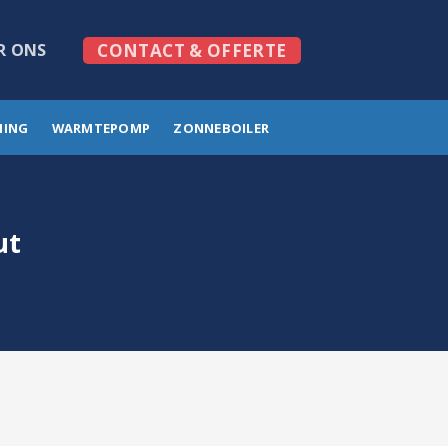
R ONS
CONTACT & OFFERTE
MING
WARMTEPOMP
ZONNEBOILER
ut