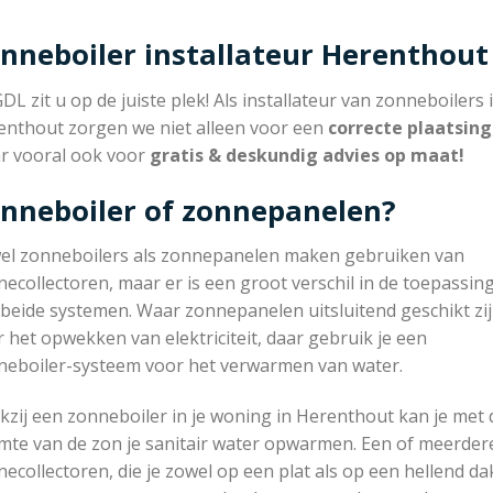
nneboiler installateur Herenthout
GDL zit u op de juiste plek! Als installateur van zonneboilers 
enthout zorgen we niet alleen voor een
correcte plaatsing
r vooral ook voor
gratis & deskundig advies op maat!
nneboiler of zonnepanelen?
el zonneboilers als zonnepanelen maken gebruiken van
ecollectoren, maar er is een groot verschil in de toepassin
beide systemen. Waar zonnepanelen uitsluitend geschikt zi
 het opwekken van elektriciteit, daar gebruik je een
neboiler-systeem voor het verwarmen van water.
zij een zonneboiler in je woning in Herenthout kan je met 
mte van de zon je sanitair water opwarmen. Een of meerder
ecollectoren, die je zowel op een plat als op een hellend da