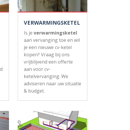
VERWARMINGSKETEL
Is je
verwarmingsketel
aan vervanging toe en wil
je een nieuwe cv-ketel
kopen? Vraag bij ons
vrijblijvend een offerte
ud
aan voor cv-
ketelvervanging. We
adviseren naar uw situatie
& budget.