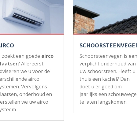
AIRCO
SCHOORSTEENVEGE
 zoekt een goede
airco
Schoorsteenvegen is ee
laatser
? Allereerst
verplicht onderhoud van
dviseren we u voor de
uw schoorsteen. Heeft u
erschillende airco
thuis een kachel? Dan
ystemen. Vervolgens
doet u er goed om
laatsen, onderhoud en
jaarlijks een schouwvege
erstellen we uw airco
te laten langskomen.
ysteem.