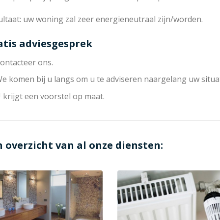
ltaat: uw woning zal zeer energieneutraal zijn/worden.
atis adviesgesprek
ontacteer ons.
e komen bij u langs om u te adviseren naargelang uw situat
 krijgt een voorstel op maat.
n overzicht van al onze diensten: