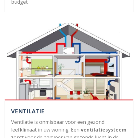
budget.
VENTILATIE
Ventilatie is onmisbaar voor een gezond
leefklimaat in uw woning. Een
ventilatiesysteem
zorgt voor de aanvoer van gezonde lucht in de