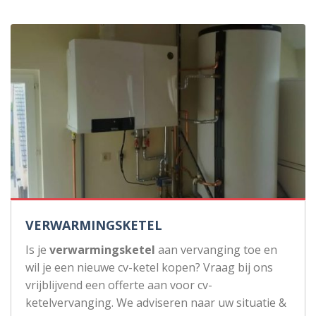
VERWARMINGSKETEL
Is je
verwarmingsketel
aan vervanging toe en
wil je een nieuwe cv-ketel kopen? Vraag bij ons
vrijblijvend een offerte aan voor cv-
ketelvervanging. We adviseren naar uw situatie &