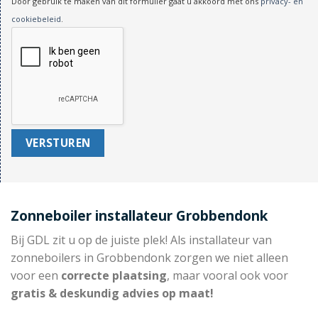
Door gebruik te maken van dit formulier gaat u akkoord met ons
privacy- en
cookiebeleid
.
Zonneboiler installateur Grobbendonk
Bij GDL zit u op de juiste plek! Als installateur van
zonneboilers in Grobbendonk zorgen we niet alleen
voor een
correcte plaatsing
, maar vooral ook voor
gratis & deskundig advies op maat!