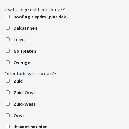
Uw huidige dakbedekking?*
Roofing / epdm (plat dak)
Dakpannen
Leien
Golfplaten
Overige
Oriëntatie van uw dak?*
Zuid
Zuid-Oost
Zuid-West
Oost
Ik weet het niet