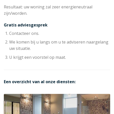
Resultaat: uw woning zal zeer energieneutraal
zijn/worden.
Gratis adviesgesprek
Contacteer ons.
We komen bij u langs om u te adviseren naargelang
uw situatie.
U krijgt een voorstel op maat.
Een overzicht van al onze diensten: