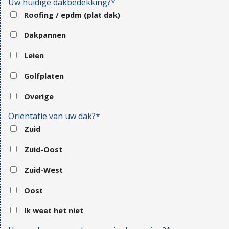
Uw huidige dakbedekking?*
Roofing / epdm (plat dak)
Dakpannen
Leien
Golfplaten
Overige
Oriëntatie van uw dak?*
Zuid
Zuid-Oost
Zuid-West
Oost
Ik weet het niet