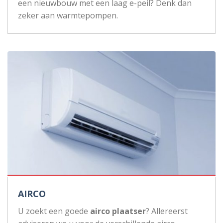
een nieuwbouw met een laag e-peil? Denk dan
zeker aan warmtepompen.
AIRCO
U zoekt een goede
airco plaatser
? Allereerst