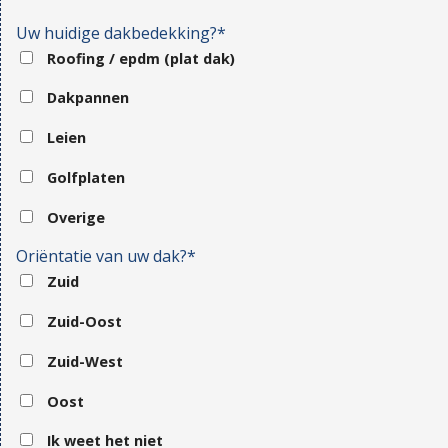
Uw huidige dakbedekking?*
Roofing / epdm (plat dak)
Dakpannen
Leien
Golfplaten
Overige
Oriëntatie van uw dak?*
Zuid
Zuid-Oost
Zuid-West
Oost
Ik weet het niet