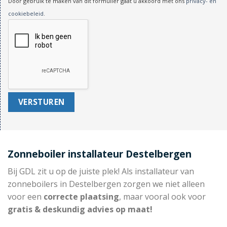
Door gebruik te maken van dit formulier gaat u akkoord met ons
privacy- en
cookiebeleid
.
Zonneboiler installateur Destelbergen
Bij GDL zit u op de juiste plek! Als installateur van
zonneboilers in Destelbergen zorgen we niet alleen
voor een
correcte plaatsing
, maar vooral ook voor
gratis & deskundig advies op maat!