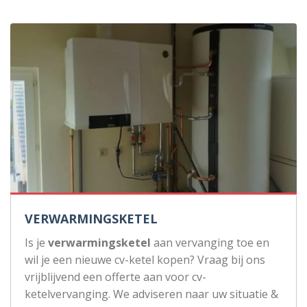
VERWARMINGSKETEL
Is je
verwarmingsketel
aan vervanging toe en
wil je een nieuwe cv-ketel kopen? Vraag bij ons
vrijblijvend een offerte aan voor cv-
ketelvervanging. We adviseren naar uw situatie &