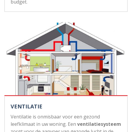
budget.
VENTILATIE
Ventilatie is onmisbaar voor een gezond
leefklimaat in uw woning. Een
ventilatiesysteem
zorgt voor de aanvoer van gezonde lucht in de