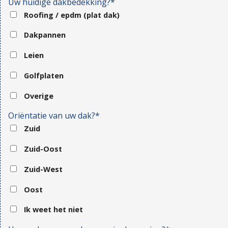
Uw huidige dakbedekking?*
Roofing / epdm (plat dak)
Dakpannen
Leien
Golfplaten
Overige
Oriëntatie van uw dak?*
Zuid
Zuid-Oost
Zuid-West
Oost
Ik weet het niet