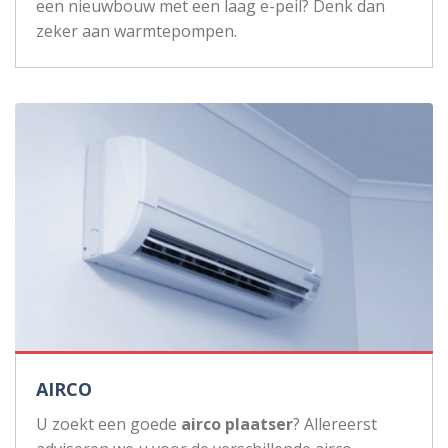
een nieuwbouw met een laag e-peil? Denk dan
zeker aan warmtepompen.
AIRCO
U zoekt een goede
airco plaatser
? Allereerst