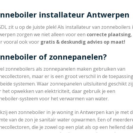
nneboiler installateur Antwerpen
GDL zit u op de juiste plek! Als installateur van zonneboilers 
werpen zorgen we niet alleen voor een
correcte plaatsing
,
r vooral ook voor
gratis & deskundig advies op maat!
nneboiler of zonnepanelen?
el zonneboilers als zonnepanelen maken gebruiken van
ecollectoren, maar er is een groot verschil in de toepassin
beide systemen. Waar zonnepanelen uitsluitend geschikt zi
 het opwekken van elektriciteit, daar gebruik je een
neboiler-systeem voor het verwarmen van water.
zij een zonneboiler in je woning in Antwerpen kan je met 
mte van de zon je sanitair water opwarmen. Een of meerder
ecollectoren, die je zowel op een plat als op een hellend da