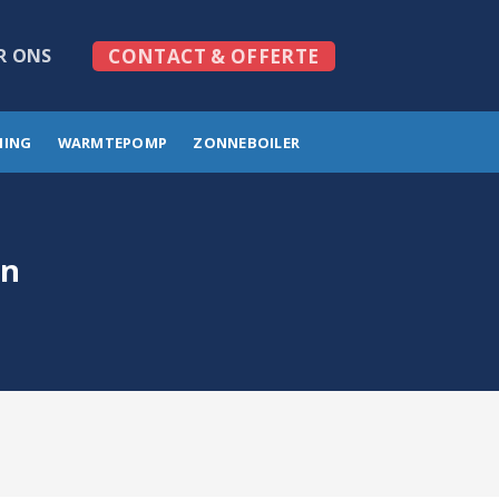
R ONS
CONTACT & OFFERTE
MING
WARMTEPOMP
ZONNEBOILER
en