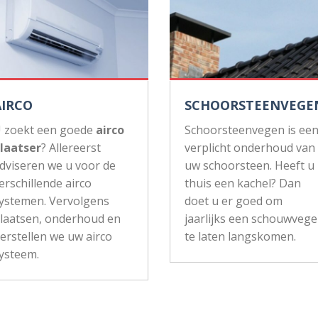
AIRCO
SCHOORSTEENVEGE
 zoekt een goede
airco
Schoorsteenvegen is ee
laatser
? Allereerst
verplicht onderhoud van
dviseren we u voor de
uw schoorsteen. Heeft u
erschillende airco
thuis een kachel? Dan
ystemen. Vervolgens
doet u er goed om
laatsen, onderhoud en
jaarlijks een schouwvege
erstellen we uw airco
te laten langskomen.
ysteem.