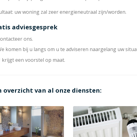
ltaat: uw woning zal zeer energieneutraal zijn/worden.
atis adviesgesprek
ontacteer ons.
e komen bij u langs om u te adviseren naargelang uw situat
 krijgt een voorstel op maat.
n overzicht van al onze diensten: