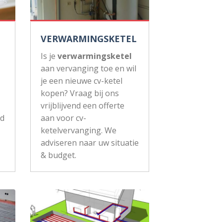
VERWARMINGSKETEL
Is je
verwarmingsketel
aan vervanging toe en wil
je een nieuwe cv-ketel
kopen? Vraag bij ons
vrijblijvend een offerte
ud
aan voor cv-
ketelvervanging. We
adviseren naar uw situatie
& budget.