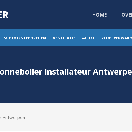
ER
HOME
OVE
SCHOORSTEENVEGEN
VENTILATIE
AIRCO
VLOERVERWAR
onneboiler installateur Antwerp
ur Antwerpen