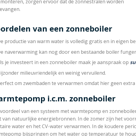
 monteren, zorgen ervoor dat de zonnestralen worden
evangen.
ordelen van een zonneboiler
e productie van warm water is volledig gratis en in eigen be
e naverwarming kan nog door een bestaande boiler funger
ls je investeert in een zonneboiler maak je aanspraak op
su
ijzonder milieuvriendelijk en weinig vervuilend.
erfect om zwembaden te verwarmen omdat hier geen extra 
rmtepomp i.c.m. zonneboiler
 voordeel van een systeem met warmtepomp en zonneboiler is
 van natuurlijke energiebronnen. In de zomer zijn het voor
taire water en het CV-water verwarmen. In de koudere peri
mtepomp bijspringen om het water op temperatuur te hou