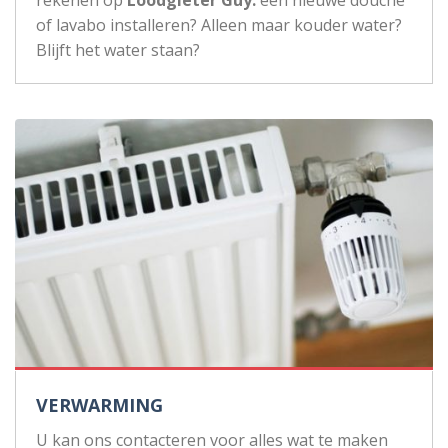
rekenen op
Loodgieter Guy:
een nieuwe douche
of lavabo installeren? Alleen maar kouder water?
Blijft het water staan?
VERWARMING
U kan ons contacteren voor alles wat te maken