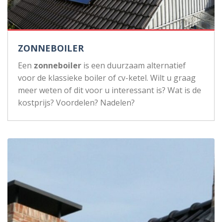
ZONNEBOILER
Een
zonneboiler
is een duurzaam alternatief
voor de klassieke boiler of cv-ketel. Wilt u graag
meer weten of dit voor u interessant is? Wat is de
kostprijs? Voordelen? Nadelen?