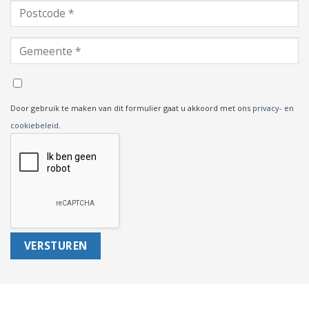
Door gebruik te maken van dit formulier gaat u akkoord met ons
privacy- en
cookiebeleid
.