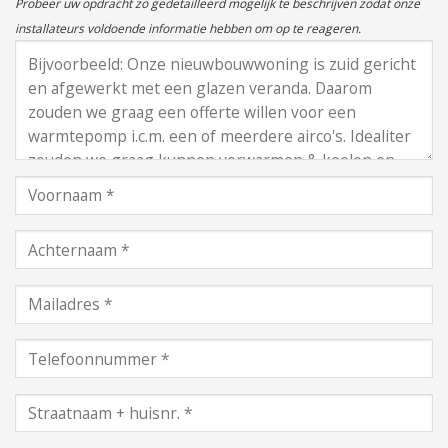
Probeer uw opdracht zo gedetailleerd mogelijk te beschrijven zodat onze
installateurs voldoende informatie hebben om op te reageren.