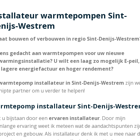
stallateur warmtepompen Sint-
nijs-Westrem
aat bouwen of verbouwen in regio Sint-Denijs-Westrem
eens gedacht aan warmtepompen voor uw nieuwe
warmingsinstallatie? U wilt een laag zo mogelijk E-peil,
 lagere energiefactuur en hoger rendement?
armtepomp installateur in Sint-Denijs-Westrem
zijn w
ipte partner om u verder te helpen!
rmtepomp installateur Sint-Denijs-Westr
t u bijstaan door een
ervaren installateur
. Door mijn
nlange ervaring weet ik meteen wat de aandachtspunten zijn
project en gebouw. Als installateur denk ik met u mee naar 