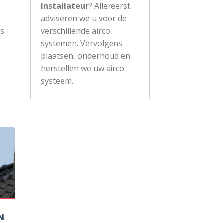
installateur
? Allereerst
adviseren we u voor de
js
verschillende airco
systemen. Vervolgens
plaatsen, onderhoud en
herstellen we uw airco
systeem.
N