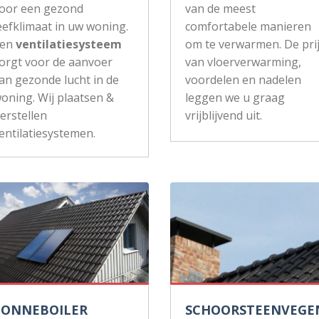
oor een gezond
van de meest
eefklimaat in uw woning.
comfortabele manieren
Een
ventilatiesysteem
om te verwarmen. De pri
orgt voor de aanvoer
van vloerverwarming,
an gezonde lucht in de
voordelen en nadelen
oning. Wij plaatsen &
leggen we u graag
erstellen
vrijblijvend uit.
entilatiesystemen.
ZONNEBOILER
SCHOORSTEENVEGE