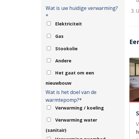
Wat is uw huidige verwarming?
U
*
Elektriciteit
Gas
Ee
Stookolie
Andere
Het gaat om een
nieuwbouw
Wat is het doel van de
warmtepomp?*
Verwarming / koeling
Verwarming water
V
(sanitair)
h