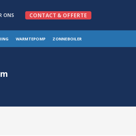
R ONS
CONTACT & OFFERTE
MING
WARMTEPOMP
ZONNEBOILER
em