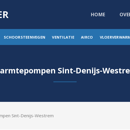
ER
HOME
OVE
SCHOORSTEENVEGEN
VENTILATIE
AIRCO
VLOERVERWAR
armtepompen Sint-Denijs-Westr
ompen Sint-Denijs-Westrem