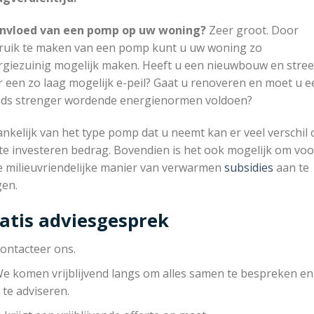
invloed van een pomp op uw woning?
Zeer groot. Door
ruik te maken van een pomp kunt u uw woning zo
rgiezuinig mogelijk maken. Heeft u een nieuwbouw en stree
 een zo laag mogelijk e-peil? Gaat u renoveren en moet u e
eds strenger wordende energienormen voldoen?
nkelijk van het type pomp dat u neemt kan er veel verschil 
te investeren bedrag. Bovendien is het ook mogelijk om voo
e milieuvriendelijke manier van verwarmen
subsidies
aan te
gen.
atis adviesgesprek
ontacteer ons.
e komen vrijblijvend langs om alles samen te bespreken e
 te adviseren.