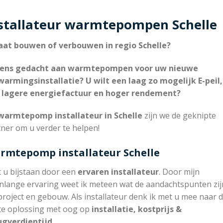
stallateur warmtepompen Schelle
aat bouwen of verbouwen in regio Schelle?
eens gedacht aan warmtepompen voor uw nieuwe
warmingsinstallatie? U wilt een laag zo mogelijk E-peil,
 lagere energiefactuur en hoger rendement?
armtepomp installateur in Schelle
zijn we de geknipte
ner om u verder te helpen!
rmtepomp installateur Schelle
t u bijstaan door een
ervaren installateur
. Door mijn
nlange ervaring weet ik meteen wat de aandachtspunten zijn
project en gebouw. Als installateur denk ik met u mee naar 
te oplossing met oog op
installatie, kostprijs &
ugverdientijd.