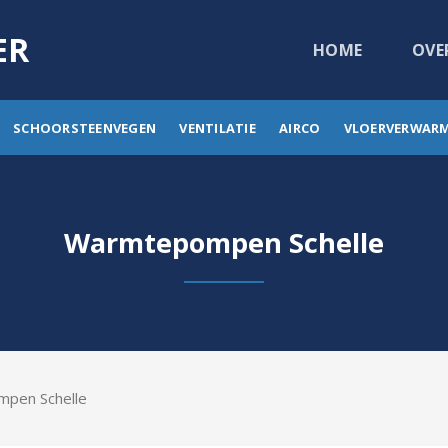
ER
HOME
OVE
SCHOORSTEENVEGEN
VENTILATIE
AIRCO
VLOERVERWAR
Warmtepompen Schelle
mpen Schelle