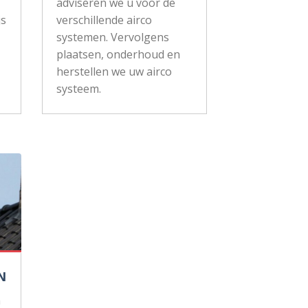
adviseren we u voor de
js
verschillende airco
systemen. Vervolgens
plaatsen, onderhoud en
herstellen we uw airco
systeem.
N
n