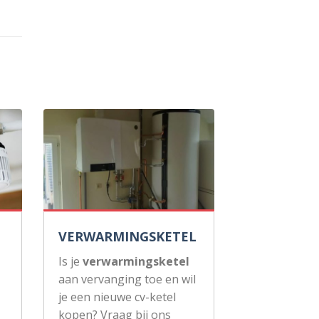
VERWARMINGSKETEL
Is je
verwarmingsketel
aan vervanging toe en wil
je een nieuwe cv-ketel
kopen? Vraag bij ons