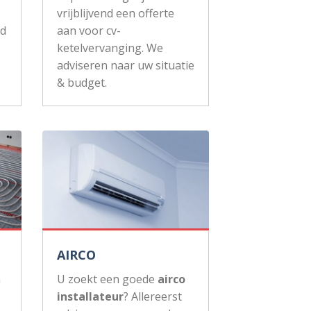
vrijblijvend een offerte
ud
aan voor cv-
ketelvervanging. We
adviseren naar uw situatie
& budget.
AIRCO
n
U zoekt een goede
airco
installateur
? Allereerst