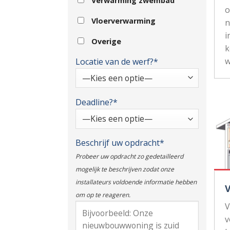
Verwarming zwembad
Vloerverwarming
n
i
Overige
k
w
Locatie van de werf?*
Deadline?*
Beschrijf uw opdracht*
Probeer uw opdracht zo gedetailleerd
mogelijk te beschrijven zodat onze
installateurs voldoende informatie hebben
om op te reageren.
V
v