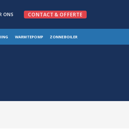
R ONS
CONTACT & OFFERTE
MING
WARMTEPOMP
ZONNEBOILER