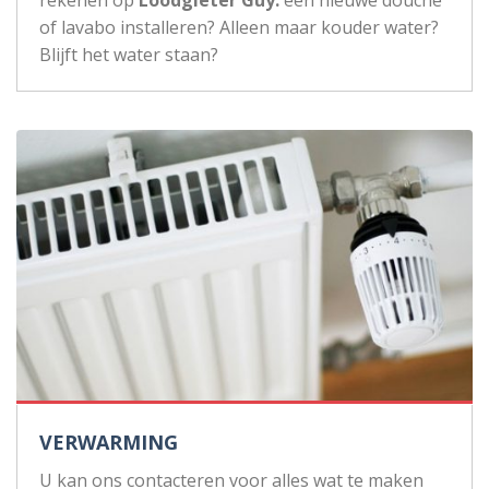
rekenen op
Loodgieter Guy:
een nieuwe douche
of lavabo installeren? Alleen maar kouder water?
Blijft het water staan?
VERWARMING
U kan ons contacteren voor alles wat te maken