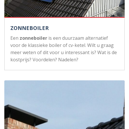
ZONNEBOILER
Een
zonneboiler
is een duurzaam alternatief
voor de klassieke boiler of cv-ketel. Wilt u graag
meer weten of dit voor u interessant is? Wat is de
kostprijs? Voordelen? Nadelen?