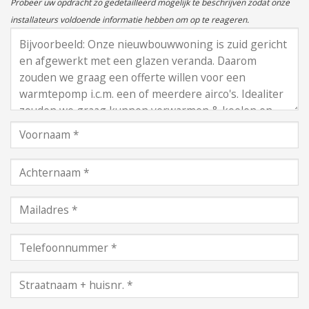
Probeer uw opdracht zo gedetailleerd mogelijk te beschrijven zodat onze
installateurs voldoende informatie hebben om op te reageren.