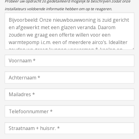
Probeer uw opdracht zo gedetailleerd mogelijk te beschrijven zodat onze
installateurs voldoende informatie hebben om op te reageren.