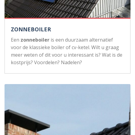
ZONNEBOILER
Een
zonneboiler
is een duurzaam alternatief
voor de klassieke boiler of cv-ketel. Wilt u graag
meer weten of dit voor u interessant is? Wat is de
kostprijs? Voordelen? Nadelen?