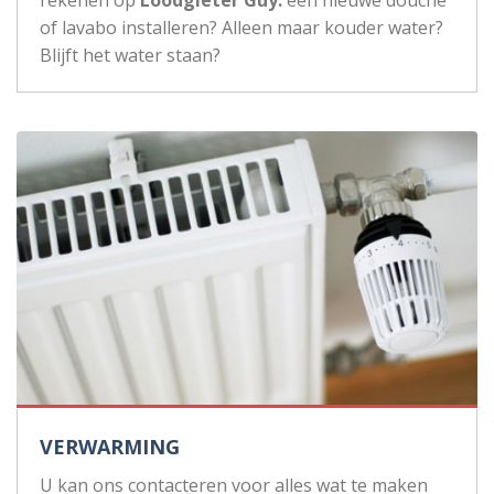
rekenen op
Loodgieter Guy:
een nieuwe douche
of lavabo installeren? Alleen maar kouder water?
Blijft het water staan?
VERWARMING
U kan ons contacteren voor alles wat te maken