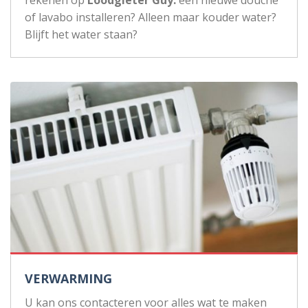
rekenen op
Loodgieter Guy:
een nieuwe douche
of lavabo installeren? Alleen maar kouder water?
Blijft het water staan?
VERWARMING
U kan ons contacteren voor alles wat te maken