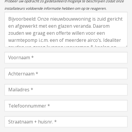
Probeer uw opdracht zo gedetailleerd mogelijk te beschrijven zodat onze
installateurs voldoende informatie hebben om op te reageren.