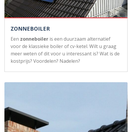
ZONNEBOILER
Een
zonneboiler
is een duurzaam alternatief
voor de klassieke boiler of cv-ketel. Wilt u graag
meer weten of dit voor u interessant is? Wat is de
kostprijs? Voordelen? Nadelen?