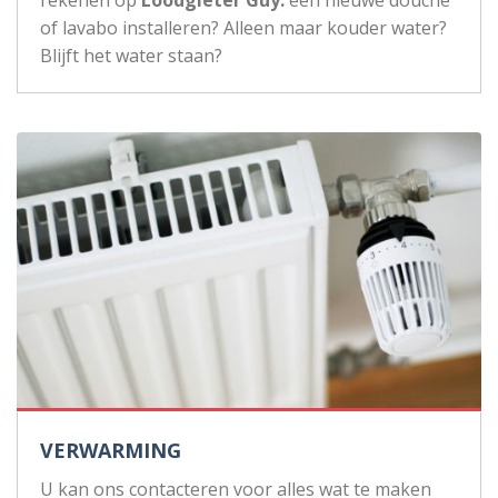
rekenen op
Loodgieter Guy:
een nieuwe douche
of lavabo installeren? Alleen maar kouder water?
Blijft het water staan?
VERWARMING
U kan ons contacteren voor alles wat te maken