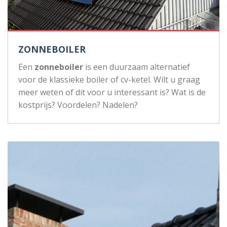
ZONNEBOILER
Een
zonneboiler
is een duurzaam alternatief
voor de klassieke boiler of cv-ketel. Wilt u graag
meer weten of dit voor u interessant is? Wat is de
kostprijs? Voordelen? Nadelen?