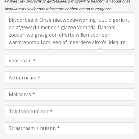
Probeer uw opdracht zo gedetailleerd mogelijk te beschrijven zodat onze
installateurs voldoende informatie hebben om op te reageren.