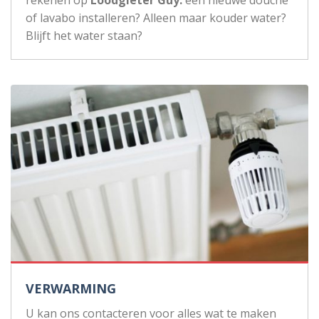
rekenen op
Loodgieter Guy:
een nieuwe douche
of lavabo installeren? Alleen maar kouder water?
Blijft het water staan?
VERWARMING
U kan ons contacteren voor alles wat te maken