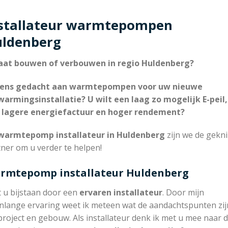
stallateur warmtepompen
ldenberg
aat bouwen of verbouwen in regio Huldenberg?
eens gedacht aan warmtepompen voor uw nieuwe
warmingsinstallatie? U wilt een laag zo mogelijk E-peil,
 lagere energiefactuur en hoger rendement?
armtepomp installateur in Huldenberg
zijn we de gekn
ner om u verder te helpen!
rmtepomp installateur Huldenberg
t u bijstaan door een
ervaren installateur
. Door mijn
nlange ervaring weet ik meteen wat de aandachtspunten zijn
project en gebouw. Als installateur denk ik met u mee naar 