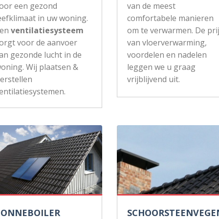
oor een gezond
van de meest
eefklimaat in uw woning.
comfortabele manieren
Een
ventilatiesysteem
om te verwarmen. De pri
orgt voor de aanvoer
van vloerverwarming,
an gezonde lucht in de
voordelen en nadelen
oning. Wij plaatsen &
leggen we u graag
erstellen
vrijblijvend uit.
entilatiesystemen.
ZONNEBOILER
SCHOORSTEENVEGE