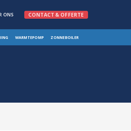
R ONS
CONTACT & OFFERTE
MING
WARMTEPOMP
ZONNEBOILER