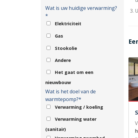
Wat is uw huidige verwarming?
U
*
Elektriciteit
Gas
Ee
Stookolie
Andere
Het gaat om een
nieuwbouw
Wat is het doel van de
warmtepomp?*
Verwarming / koeling
Verwarming water
V
(sanitair)
h