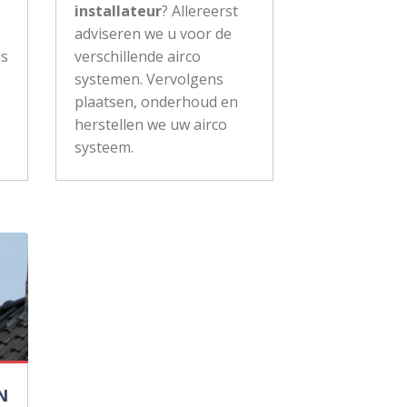
installateur
? Allereerst
adviseren we u voor de
js
verschillende airco
systemen. Vervolgens
plaatsen, onderhoud en
herstellen we uw airco
systeem.
N