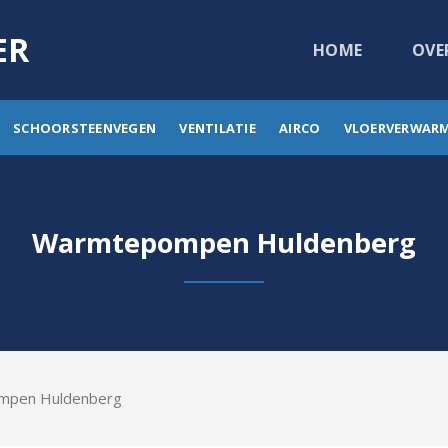
ER
HOME
OVE
SCHOORSTEENVEGEN
VENTILATIE
AIRCO
VLOERVERWAR
Warmtepompen Huldenberg
ompen Huldenberg