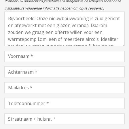
Probeer uw opdracht zo gedetailleerd mogelijk te beschrijven zodat onze
installateurs voldoende informatie hebben om op te reageren.