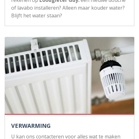
rekenen op
Loodgieter Guy:
een nieuwe douche
of lavabo installeren? Alleen maar kouder water?
Blijft het water staan?
VERWARMING
U kan ons contacteren voor alles wat te maken