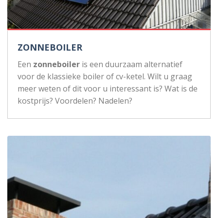
ZONNEBOILER
Een
zonneboiler
is een duurzaam alternatief
voor de klassieke boiler of cv-ketel. Wilt u graag
meer weten of dit voor u interessant is? Wat is de
kostprijs? Voordelen? Nadelen?