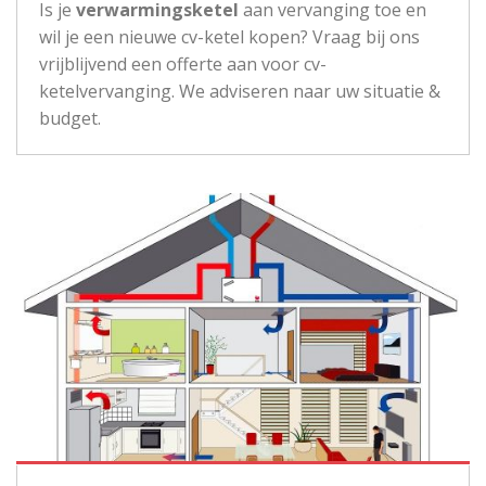
Is je
verwarmingsketel
aan vervanging toe en
wil je een nieuwe cv-ketel kopen? Vraag bij ons
vrijblijvend een offerte aan voor cv-
ketelvervanging. We adviseren naar uw situatie &
budget.