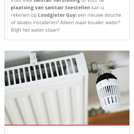
Voor elke
sanitair herstelling
of voor de
plaatsing van sanitair toestellen
kan u
rekenen op
Loodgieter Guy:
een nieuwe douche
of lavabo installeren? Alleen maar kouder water?
Blijft het water staan?