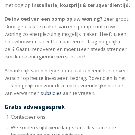
met oog op
installatie, kostprijs & terugverdientijd.
De invloed van een pomp op uw woning?
Zeer groot.
Door gebruik te maken van een pomp kunt u uw
woning zo energiezuinig mogelijk maken. Heeft u een
nieuwbouw en streeft u naar een zo laag mogelijk e-
peil? Gaat u renoveren en moet u een steeds strenger
wordende energienormen voldoen?
Afhankelijk van het type pomp dat u neemt kan er veel
verschil op het te investeren bedrag. Bovendien is het
ook mogelijk om voor deze milieuvriendelijke manier
van verwarmen
subsidies
aan te vragen.
Gratis adviesgesprek
Contacteer ons.
We komen vrijblijvend langs om alles samen te
bespreken en om u te adviseren.