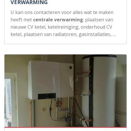
VERWARMING
U kan ons contacteren voor alles wat te maken
heeft met
centrale verwarming
: plaatsen van
nieuwe CV ketel, ketelreiniging, onderhoud CV
ketel, plaatsen van radiatoren, gasinstallaties, …