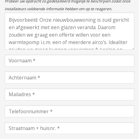
Probeer uw opdracht zo gedetailleerd mogelijk te beschrijven zodat onze
installateurs voldoende informatie hebben om op te reageren.