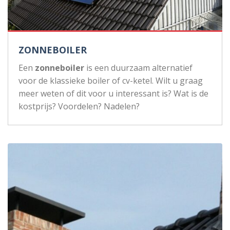
ZONNEBOILER
Een
zonneboiler
is een duurzaam alternatief
voor de klassieke boiler of cv-ketel. Wilt u graag
meer weten of dit voor u interessant is? Wat is de
kostprijs? Voordelen? Nadelen?