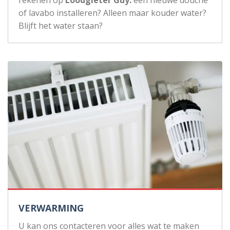
rekenen op
Loodgieter Guy:
een nieuwe douche
of lavabo installeren? Alleen maar kouder water?
Blijft het water staan?
VERWARMING
U kan ons contacteren voor alles wat te maken