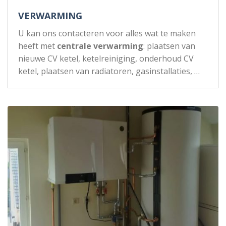
VERWARMING
U kan ons contacteren voor alles wat te maken
heeft met
centrale verwarming
: plaatsen van
nieuwe CV ketel, ketelreiniging, onderhoud CV
ketel, plaatsen van radiatoren, gasinstallaties, …