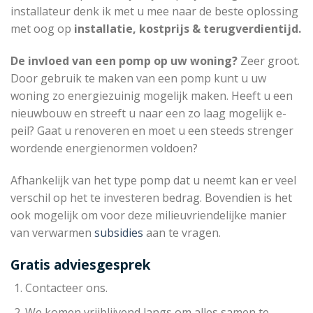
installateur denk ik met u mee naar de beste oplossing
met oog op
installatie, kostprijs & terugverdientijd.
De invloed van een pomp op uw woning?
Zeer groot.
Door gebruik te maken van een pomp kunt u uw
woning zo energiezuinig mogelijk maken. Heeft u een
nieuwbouw en streeft u naar een zo laag mogelijk e-
peil? Gaat u renoveren en moet u een steeds strenger
wordende energienormen voldoen?
Afhankelijk van het type pomp dat u neemt kan er veel
verschil op het te investeren bedrag. Bovendien is het
ook mogelijk om voor deze milieuvriendelijke manier
van verwarmen
subsidies
aan te vragen.
Gratis adviesgesprek
Contacteer ons.
We komen vrijblijvend langs om alles samen te