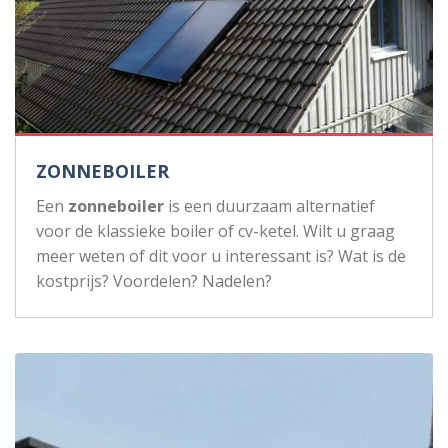
ZONNEBOILER
Een
zonneboiler
is een duurzaam alternatief
voor de klassieke boiler of cv-ketel. Wilt u graag
meer weten of dit voor u interessant is? Wat is de
kostprijs? Voordelen? Nadelen?