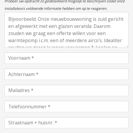
Probeer uw opdracht zo gedetailleerd mogelijk te beschrijven zodat onze
installateurs voldoende informatie hebben om op te reageren.