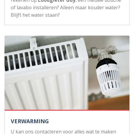
rekenen op
Loodgieter Guy:
een nieuwe douche
of lavabo installeren? Alleen maar kouder water?
Blijft het water staan?
VERWARMING
U kan ons contacteren voor alles wat te maken