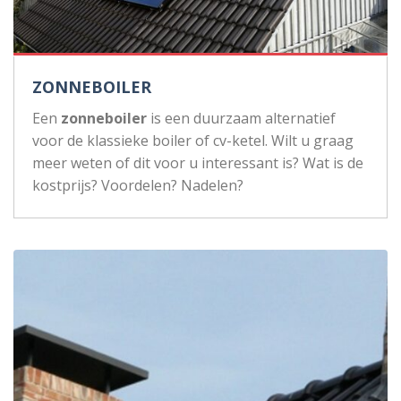
ZONNEBOILER
Een
zonneboiler
is een duurzaam alternatief
voor de klassieke boiler of cv-ketel. Wilt u graag
meer weten of dit voor u interessant is? Wat is de
kostprijs? Voordelen? Nadelen?