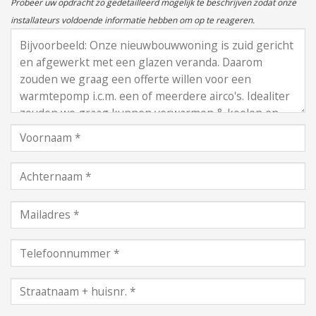
Probeer uw opdracht zo gedetailleerd mogelijk te beschrijven zodat onze
installateurs voldoende informatie hebben om op te reageren.