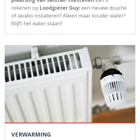
plaatsing van sanitair toestellen
kan u
rekenen op
Loodgieter Guy:
een nieuwe douche
of lavabo installeren? Alleen maar kouder water?
Blijft het water staan?
VERWARMING