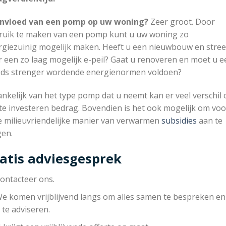
invloed van een pomp op uw woning?
Zeer groot. Door
ruik te maken van een pomp kunt u uw woning zo
rgiezuinig mogelijk maken. Heeft u een nieuwbouw en stree
 een zo laag mogelijk e-peil? Gaat u renoveren en moet u e
eds strenger wordende energienormen voldoen?
nkelijk van het type pomp dat u neemt kan er veel verschil 
te investeren bedrag. Bovendien is het ook mogelijk om voo
e milieuvriendelijke manier van verwarmen
subsidies
aan te
gen.
atis adviesgesprek
ontacteer ons.
e komen vrijblijvend langs om alles samen te bespreken e
 te adviseren.