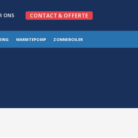
R ONS
CONTACT & OFFERTE
MING
WARMTEPOMP
ZONNEBOILER