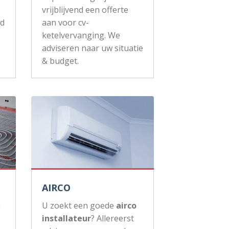
vrijblijvend een offerte
ud
aan voor cv-
ketelvervanging. We
adviseren naar uw situatie
& budget.
AIRCO
n
U zoekt een goede
airco
installateur
? Allereerst