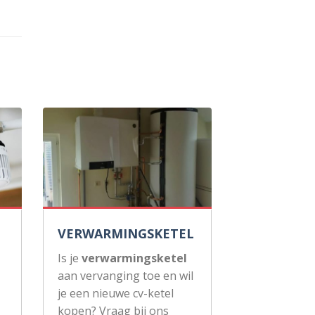
VERWARMINGSKETEL
Is je
verwarmingsketel
aan vervanging toe en wil
je een nieuwe cv-ketel
kopen? Vraag bij ons