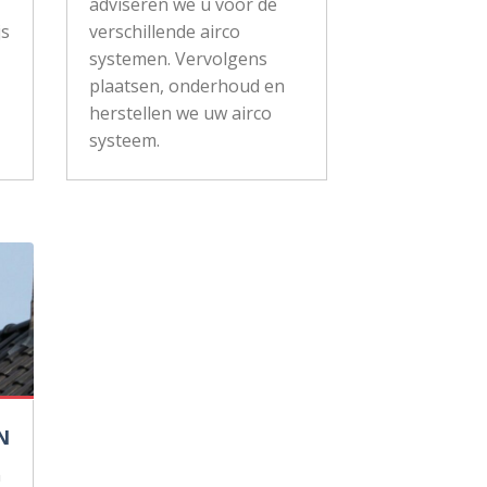
adviseren we u voor de
js
verschillende airco
systemen. Vervolgens
plaatsen, onderhoud en
herstellen we uw airco
systeem.
N
n