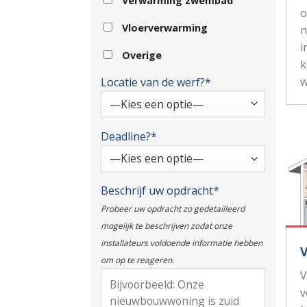
Verwarming zwembad
Vloerverwarming
n
i
Overige
k
w
Locatie van de werf?*
Deadline?*
Beschrijf uw opdracht*
Probeer uw opdracht zo gedetailleerd
mogelijk te beschrijven zodat onze
installateurs voldoende informatie hebben
om op te reageren.
V
v