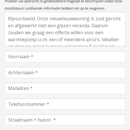
Probeer uw opdracht zo gedetailleerd mogelijk te beschrijven zodat onze
installateurs voldoende informatie hebben om op te reageren.