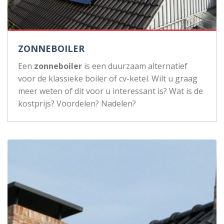
ZONNEBOILER
Een
zonneboiler
is een duurzaam alternatief
voor de klassieke boiler of cv-ketel. Wilt u graag
meer weten of dit voor u interessant is? Wat is de
kostprijs? Voordelen? Nadelen?