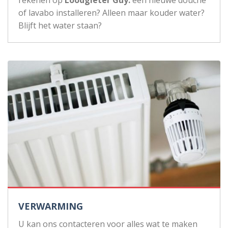
rekenen op
Loodgieter Guy:
een nieuwe douche
of lavabo installeren? Alleen maar kouder water?
Blijft het water staan?
VERWARMING
U kan ons contacteren voor alles wat te maken