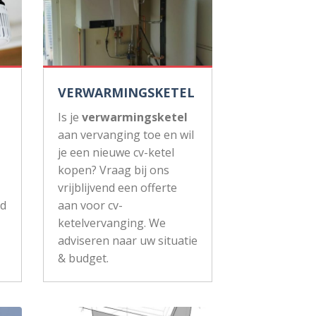
VERWARMINGSKETEL
Is je
verwarmingsketel
aan vervanging toe en wil
je een nieuwe cv-ketel
kopen? Vraag bij ons
vrijblijvend een offerte
ud
aan voor cv-
ketelvervanging. We
adviseren naar uw situatie
& budget.