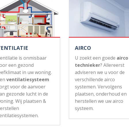
VENTILATIE
AIRCO
entilatie is onmisbaar
U zoekt een goede
airco
oor een gezond
technieker
? Allereerst
eefklimaat in uw woning.
adviseren we u voor de
Een
ventilatiesysteem
verschillende airco
orgt voor de aanvoer
systemen. Vervolgens
an gezonde lucht in de
plaatsen, onderhoud en
oning. Wij plaatsen &
herstellen we uw airco
erstellen
systeem.
entilatiesystemen.