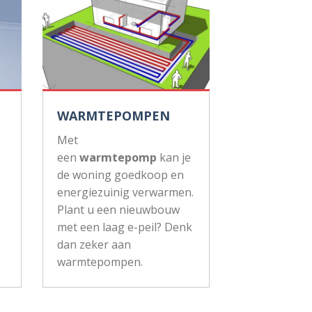
WARMTEPOMPEN
Met
een
warmtepomp
kan je
de woning goedkoop en
energiezuinig verwarmen.
Plant u een nieuwbouw
met een laag e-peil? Denk
dan zeker aan
warmtepompen.