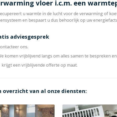
rwarming vloer i.c.m. een warmt
ecupereert u warmte in de lucht voor de verwarming of koeli
zensysteem en bespaart u dus behoorlijk op uw energiefact
atis adviesgesprek
ontacteer ons.
e komen vrijblijvend langs om alles samen te bespreken en
 krijgt een vrijblijvende offerte op maat.
n overzicht van al onze diensten: