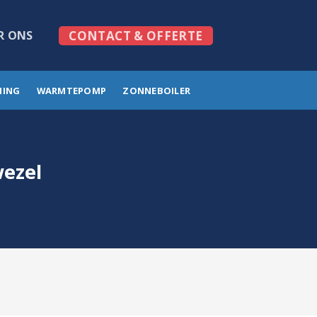
R ONS
CONTACT & OFFERTE
MING
WARMTEPOMP
ZONNEBOILER
wezel