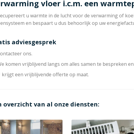
rwarming vloer i.c.m. een warmt
ecupereert u warmte in de lucht voor de verwarming of koeli
zensysteem en bespaart u dus behoorlijk op uw energiefact
atis adviesgesprek
ontacteer ons.
e komen vrijblijvend langs om alles samen te bespreken en
 krijgt een vrijblijvende offerte op maat.
n overzicht van al onze diensten: