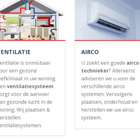
VENTILATIE
AIRCO
entilatie is onmisbaar
U zoekt een goede
airco
oor een gezond
technieker
? Allereerst
eefklimaat in uw woning.
adviseren we u voor de
Een
ventilatiesysteem
verschillende airco
orgt voor de aanvoer
systemen. Vervolgens
an gezonde lucht in de
plaatsen, onderhoud en
oning. Wij plaatsen &
herstellen we uw airco
erstellen
systeem.
entilatiesystemen.