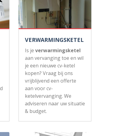
VERWARMINGSKETEL
Is je
verwarmingsketel
aan vervanging toe en wil
je een nieuwe cv-ketel
kopen? Vraag bij ons
vrijblijvend een offerte
ud
aan voor cv-
ketelvervanging. We
adviseren naar uw situatie
& budget.