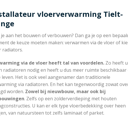
stallateur vloerverwarming Tielt-
inge
 je aan het bouwen of verbouwen? Dan ga je op een bepaal
ent de keuze moeten maken: verwarmen via de vloer of ki
 radiators.
warming via de vloer heeft tal van voordelen.
Zo heeft u
n radiatoren nodig en heeft u dus meer ruimte beschikbaar
e leven. Het is ook veel aangenamer dan traditionele
warming via radiatoren. En het kan tegenwoordig zowat ove
egd worden.
Zowel bij nieuwbouw, maar ook bij
bouwingen
. Zelfs op een zolderverdieping met houten
gconstructies. U kan er elk type vloerbedekking over heen
en, van natuursteen tot zelfs laminaat of parket.