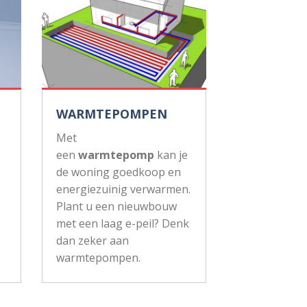
WARMTEPOMPEN
Met
een
warmtepomp
kan je
de woning goedkoop en
energiezuinig verwarmen.
Plant u een nieuwbouw
met een laag e-peil? Denk
dan zeker aan
warmtepompen.