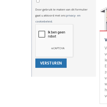
Door gebruik te maken van dit formulier
gaat u akkoord met ons
privacy- en
cookiebeleid
.
V
v
l
z
v
w
h
v