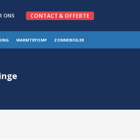
R ONS
CONTACT & OFFERTE
MING
WARMTEPOMP
ZONNEBOILER
inge