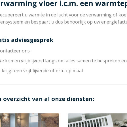
rwarming vloer i.c.m. een warmt
ecupereert u warmte in de lucht voor de verwarming of koeli
zensysteem en bespaart u dus behoorlijk op uw energiefact
atis adviesgesprek
ontacteer ons.
e komen vrijblijvend langs om alles samen te bespreken en
 krijgt een vrijblijvende offerte op maat.
n overzicht van al onze diensten: