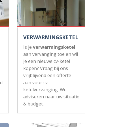
VERWARMINGSKETEL
Is je
verwarmingsketel
aan vervanging toe en wil
je een nieuwe cv-ketel
kopen? Vraag bij ons
vrijblijvend een offerte
ud
aan voor cv-
ketelvervanging. We
adviseren naar uw situatie
& budget.