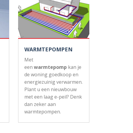
WARMTEPOMPEN
Met
een
warmtepomp
kan je
de woning goedkoop en
energiezuinig verwarmen.
Plant u een nieuwbouw
met een laag e-peil? Denk
dan zeker aan
warmtepompen.