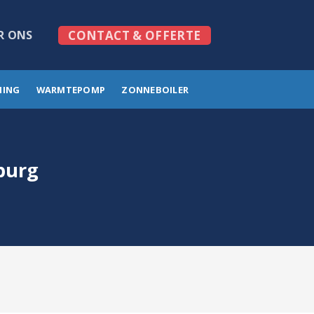
R ONS
CONTACT & OFFERTE
MING
WARMTEPOMP
ZONNEBOILER
burg