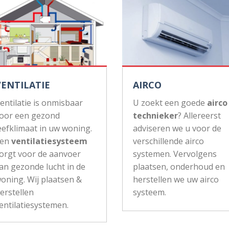
VENTILATIE
AIRCO
entilatie is onmisbaar
U zoekt een goede
airco
oor een gezond
technieker
? Allereerst
eefklimaat in uw woning.
adviseren we u voor de
Een
ventilatiesysteem
verschillende airco
orgt voor de aanvoer
systemen. Vervolgens
an gezonde lucht in de
plaatsen, onderhoud en
oning. Wij plaatsen &
herstellen we uw airco
erstellen
systeem.
entilatiesystemen.