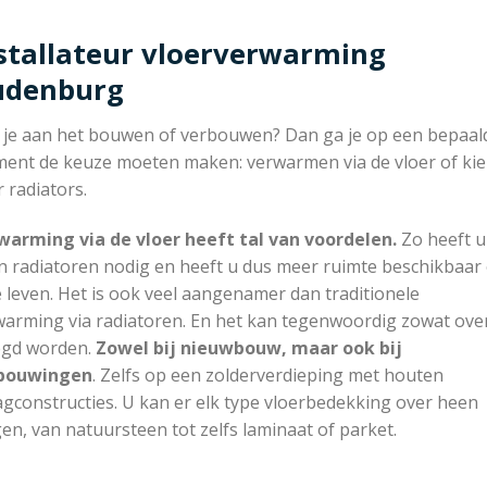
stallateur vloerverwarming
udenburg
 je aan het bouwen of verbouwen? Dan ga je op een bepaal
ent de keuze moeten maken: verwarmen via de vloer of ki
 radiators.
warming via de vloer heeft tal van voordelen.
Zo heeft u
n radiatoren nodig en heeft u dus meer ruimte beschikbaar
e leven. Het is ook veel aangenamer dan traditionele
warming via radiatoren. En het kan tegenwoordig zowat ove
egd worden.
Zowel bij nieuwbouw, maar ook bij
bouwingen
. Zelfs op een zolderverdieping met houten
gconstructies. U kan er elk type vloerbedekking over heen
en, van natuursteen tot zelfs laminaat of parket.