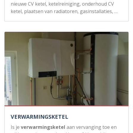
nieuwe CV ketel, ketelreiniging, onderhoud CV
ketel, plaatsen van radiatoren, gasinstallaties, …
VERWARMINGSKETEL
Is je
verwarmingsketel
aan vervanging toe en