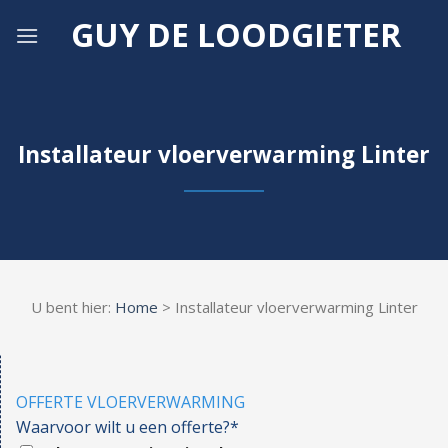
Skip
GUY DE LOODGIETER
to
content
Installateur vloerverwarming Linter
U bent hier:
Home
> Installateur vloerverwarming Linter
OFFERTE VLOERVERWARMING
Waarvoor wilt u een offerte?*