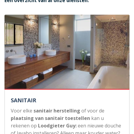
Een overzicht van al onze diensten:
SANITAIR
Voor elke
sanitair herstelling
of voor de
plaatsing van sanitair toestellen
kan u
rekenen op
Loodgieter Guy:
een nieuwe douche
of lavabo installeren? Alleen maar kouder water?