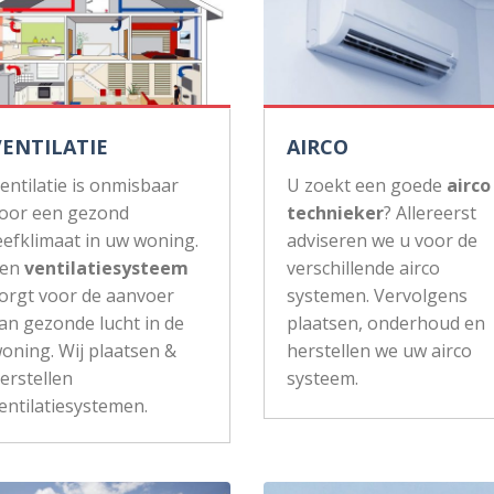
VENTILATIE
AIRCO
entilatie is onmisbaar
U zoekt een goede
airco
oor een gezond
technieker
? Allereerst
eefklimaat in uw woning.
adviseren we u voor de
Een
ventilatiesysteem
verschillende airco
orgt voor de aanvoer
systemen. Vervolgens
an gezonde lucht in de
plaatsen, onderhoud en
oning. Wij plaatsen &
herstellen we uw airco
erstellen
systeem.
entilatiesystemen.