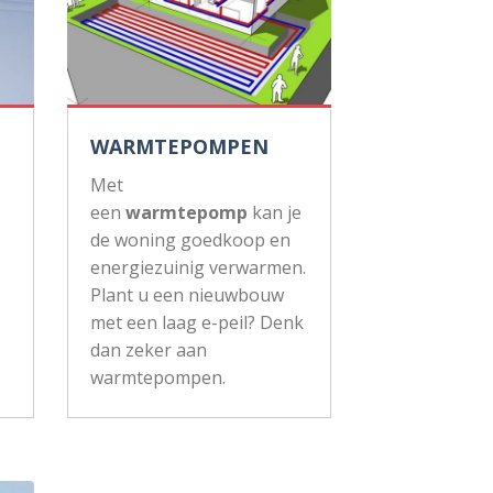
WARMTEPOMPEN
Met
een
warmtepomp
kan je
de woning goedkoop en
energiezuinig verwarmen.
Plant u een nieuwbouw
met een laag e-peil? Denk
dan zeker aan
warmtepompen.