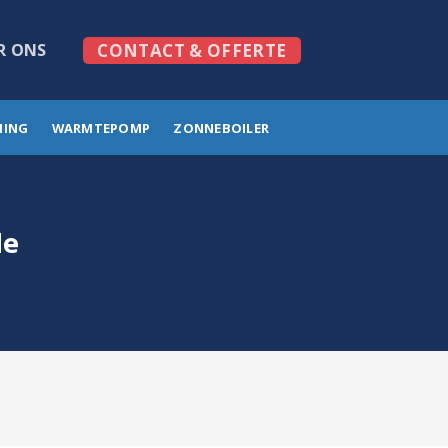
R ONS
CONTACT & OFFERTE
MING
WARMTEPOMP
ZONNEBOILER
de