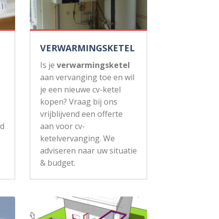
VERWARMINGSKETEL
Is je
verwarmingsketel
aan vervanging toe en wil
je een nieuwe cv-ketel
kopen? Vraag bij ons
vrijblijvend een offerte
ud
aan voor cv-
ketelvervanging. We
adviseren naar uw situatie
& budget.