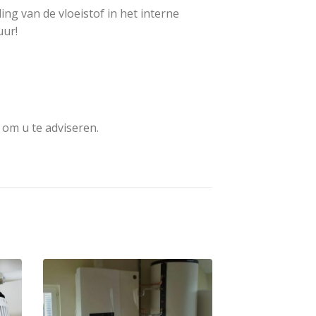
ng van de vloeistof in het interne
uur!
 om u te adviseren.