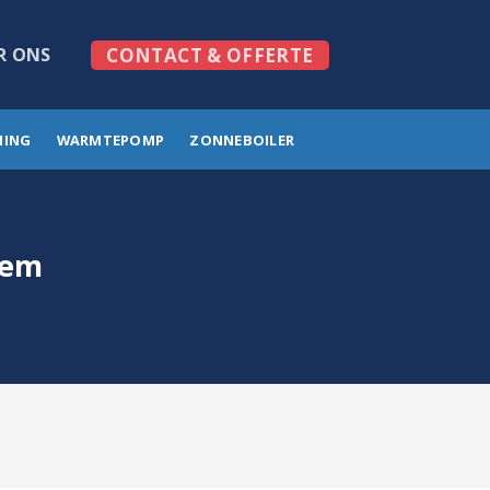
R ONS
CONTACT & OFFERTE
MING
WARMTEPOMP
ZONNEBOILER
gem