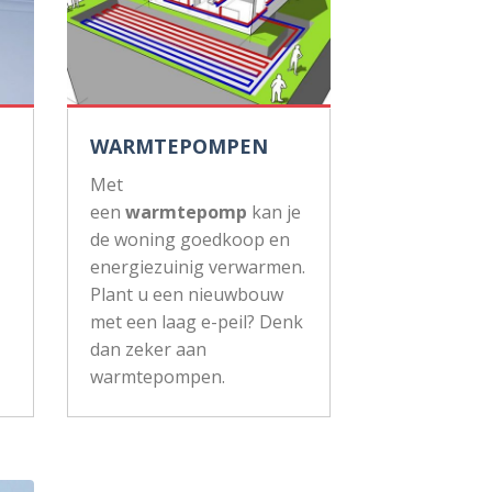
WARMTEPOMPEN
Met
een
warmtepomp
kan je
de woning goedkoop en
energiezuinig verwarmen.
Plant u een nieuwbouw
met een laag e-peil? Denk
dan zeker aan
warmtepompen.