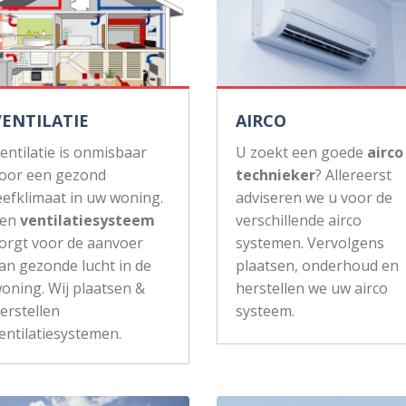
VENTILATIE
AIRCO
entilatie is onmisbaar
U zoekt een goede
airco
oor een gezond
technieker
? Allereerst
eefklimaat in uw woning.
adviseren we u voor de
Een
ventilatiesysteem
verschillende airco
orgt voor de aanvoer
systemen. Vervolgens
an gezonde lucht in de
plaatsen, onderhoud en
oning. Wij plaatsen &
herstellen we uw airco
erstellen
systeem.
entilatiesystemen.