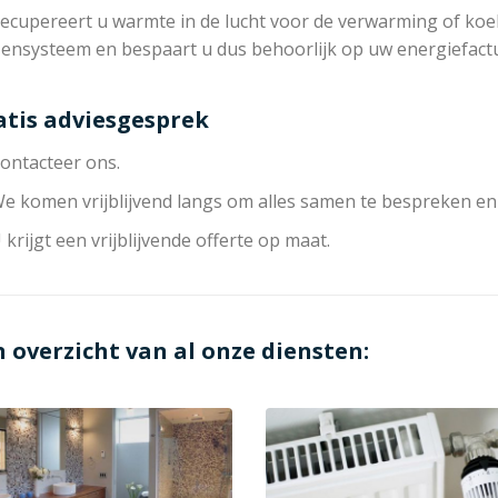
ecupereert u warmte in de lucht voor de verwarming of koeli
zensysteem en bespaart u dus behoorlijk op uw energiefact
atis adviesgesprek
ontacteer ons.
e komen vrijblijvend langs om alles samen te bespreken en
 krijgt een vrijblijvende offerte op maat.
n overzicht van al onze diensten: