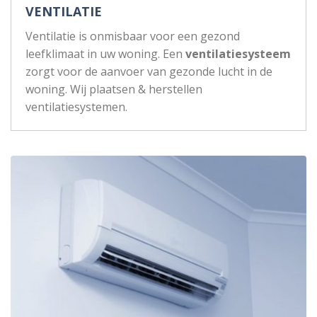
VENTILATIE
Ventilatie is onmisbaar voor een gezond
leefklimaat in uw woning. Een
ventilatiesysteem
zorgt voor de aanvoer van gezonde lucht in de
woning. Wij plaatsen & herstellen
ventilatiesystemen.