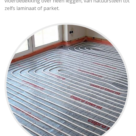
vloerbedekking over heen leggen, van natuursteen tot
zelfs laminaat of parket.