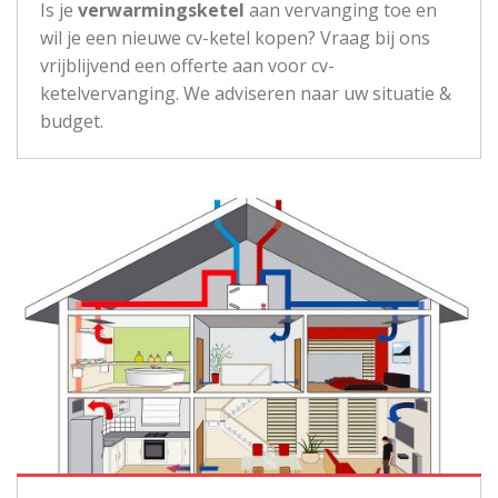
Is je
verwarmingsketel
aan vervanging toe en
wil je een nieuwe cv-ketel kopen? Vraag bij ons
vrijblijvend een offerte aan voor cv-
ketelvervanging. We adviseren naar uw situatie &
budget.