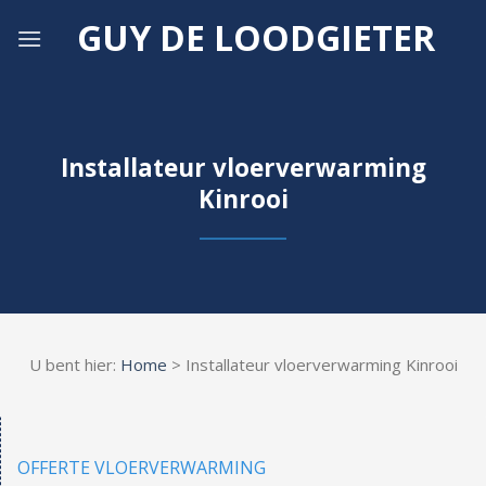
Skip
GUY DE LOODGIETER
to
content
Installateur vloerverwarming
Kinrooi
U bent hier:
Home
> Installateur vloerverwarming Kinrooi
OFFERTE VLOERVERWARMING