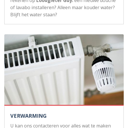
rekenen op
Loodgieter Guy:
een nieuwe douche
of lavabo installeren? Alleen maar kouder water?
Blijft het water staan?
VERWARMING
U kan ons contacteren voor alles wat te maken