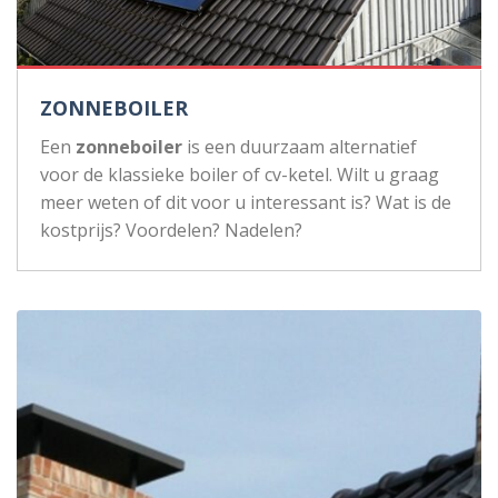
ZONNEBOILER
Een
zonneboiler
is een duurzaam alternatief
voor de klassieke boiler of cv-ketel. Wilt u graag
meer weten of dit voor u interessant is? Wat is de
kostprijs? Voordelen? Nadelen?