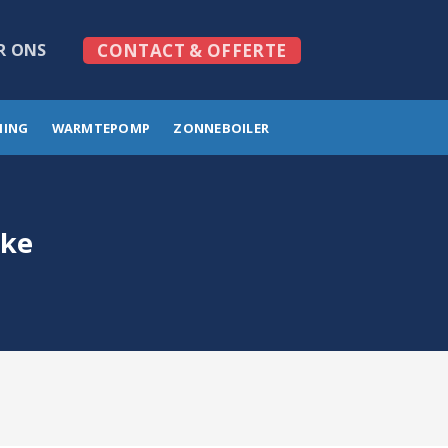
R ONS
CONTACT & OFFERTE
MING
WARMTEPOMP
ZONNEBOILER
jke