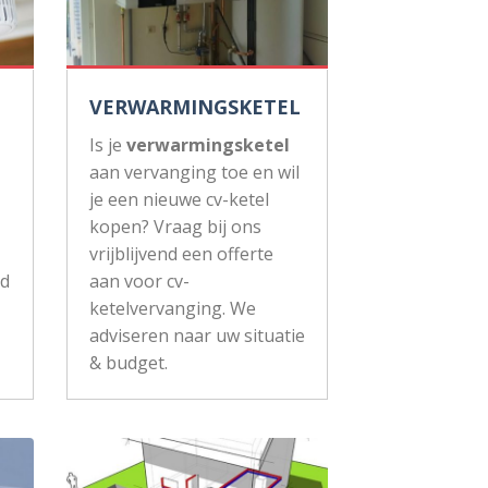
VERWARMINGSKETEL
Is je
verwarmingsketel
aan vervanging toe en wil
je een nieuwe cv-ketel
kopen? Vraag bij ons
vrijblijvend een offerte
ud
aan voor cv-
ketelvervanging. We
adviseren naar uw situatie
& budget.