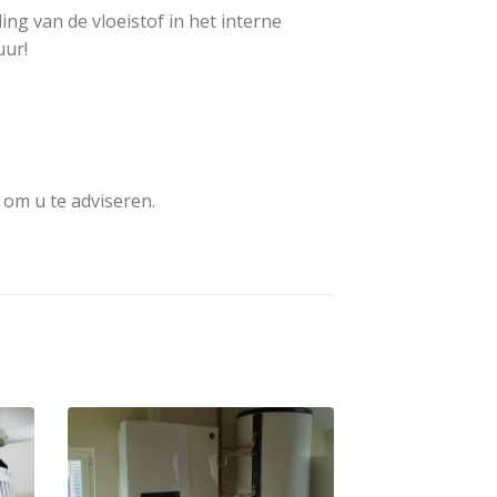
ng van de vloeistof in het interne
uur!
 om u te adviseren.