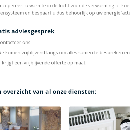
ecupereert u warmte in de lucht voor de verwarming of koeli
zensysteem en bespaart u dus behoorlijk op uw energiefact
atis adviesgesprek
ontacteer ons.
e komen vrijblijvend langs om alles samen te bespreken en
 krijgt een vrijblijvende offerte op maat.
n overzicht van al onze diensten: