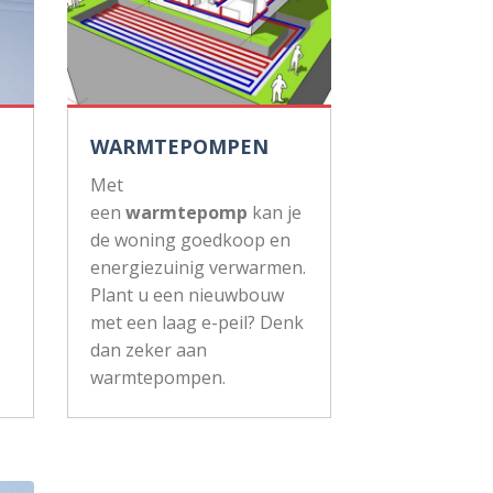
WARMTEPOMPEN
Met
een
warmtepomp
kan je
de woning goedkoop en
energiezuinig verwarmen.
Plant u een nieuwbouw
met een laag e-peil? Denk
dan zeker aan
warmtepompen.