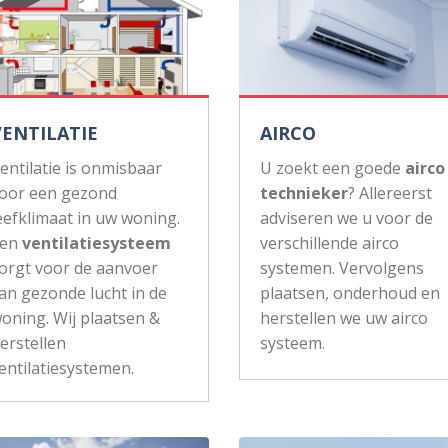
VENTILATIE
AIRCO
entilatie is onmisbaar
U zoekt een goede
airco
oor een gezond
technieker
? Allereerst
eefklimaat in uw woning.
adviseren we u voor de
Een
ventilatiesysteem
verschillende airco
orgt voor de aanvoer
systemen. Vervolgens
an gezonde lucht in de
plaatsen, onderhoud en
oning. Wij plaatsen &
herstellen we uw airco
erstellen
systeem.
entilatiesystemen.