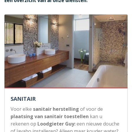
Een overzicht van al onze diensten:
SANITAIR
Voor elke
sanitair herstelling
of voor de
plaatsing van sanitair toestellen
kan u
rekenen op
Loodgieter Guy:
een nieuwe douche
of lavabo installeren? Alleen maar kouder water?