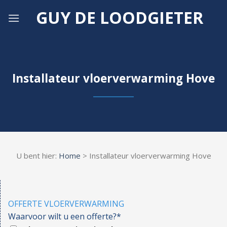
Skip
GUY DE LOODGIETER
to
content
Installateur vloerverwarming Hove
U bent hier:
Home
> Installateur vloerverwarming Hove
OFFERTE VLOERVERWARMING
Waarvoor wilt u een offerte?*