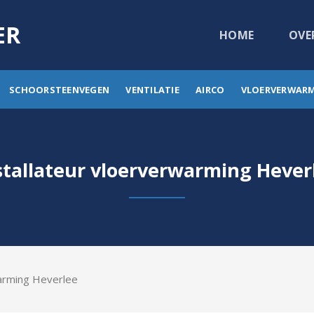
ER
HOME
OVE
SCHOORSTEENVEGEN
VENTILATIE
AIRCO
VLOERVERWAR
stallateur vloerverwarming Hever
warming Heverlee