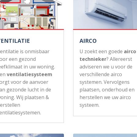
VENTILATIE
AIRCO
entilatie is onmisbaar
U zoekt een goede
airco
oor een gezond
technieker
? Allereerst
eefklimaat in uw woning.
adviseren we u voor de
Een
ventilatiesysteem
verschillende airco
orgt voor de aanvoer
systemen. Vervolgens
an gezonde lucht in de
plaatsen, onderhoud en
oning. Wij plaatsen &
herstellen we uw airco
erstellen
systeem.
entilatiesystemen.