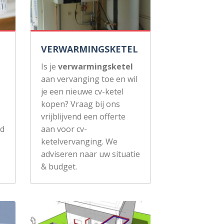
VERWARMINGSKETEL
Is je
verwarmingsketel
aan vervanging toe en wil
je een nieuwe cv-ketel
kopen? Vraag bij ons
vrijblijvend een offerte
ud
aan voor cv-
ketelvervanging. We
adviseren naar uw situatie
& budget.