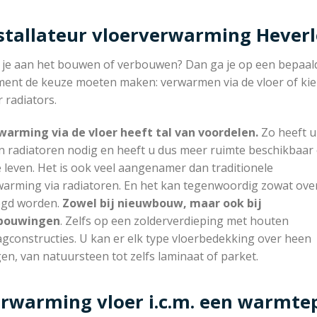
stallateur vloerverwarming Hever
 je aan het bouwen of verbouwen? Dan ga je op een bepaal
ent de keuze moeten maken: verwarmen via de vloer of ki
 radiators.
warming via de vloer heeft tal van voordelen.
Zo heeft u
n radiatoren nodig en heeft u dus meer ruimte beschikbaar
e leven. Het is ook veel aangenamer dan traditionele
warming via radiatoren. En het kan tegenwoordig zowat ove
egd worden.
Zowel bij nieuwbouw, maar ook bij
bouwingen
. Zelfs op een zolderverdieping met houten
gconstructies. U kan er elk type vloerbedekking over heen
en, van natuursteen tot zelfs laminaat of parket.
rwarming vloer i.c.m. een warmt