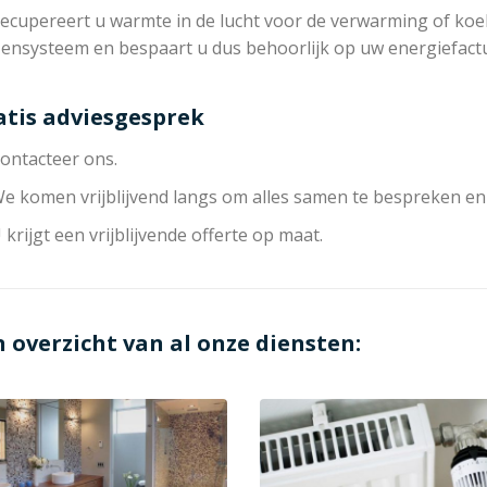
ecupereert u warmte in de lucht voor de verwarming of koeli
zensysteem en bespaart u dus behoorlijk op uw energiefact
atis adviesgesprek
ontacteer ons.
e komen vrijblijvend langs om alles samen te bespreken en
 krijgt een vrijblijvende offerte op maat.
n overzicht van al onze diensten: