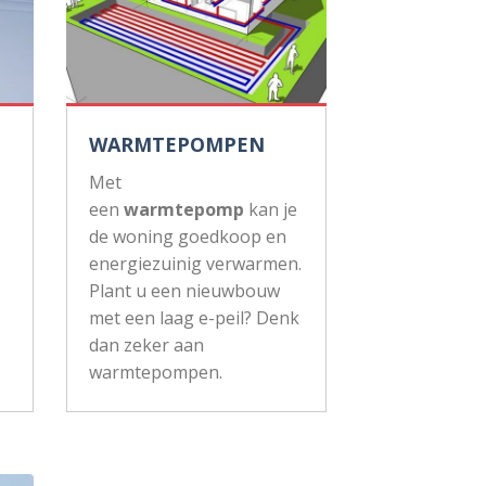
WARMTEPOMPEN
Met
een
warmtepomp
kan je
de woning goedkoop en
energiezuinig verwarmen.
Plant u een nieuwbouw
met een laag e-peil? Denk
dan zeker aan
warmtepompen.