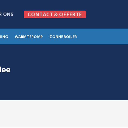
R ONS
CONTACT & OFFERTE
MING
WARMTEPOMP
ZONNEBOILER
lee