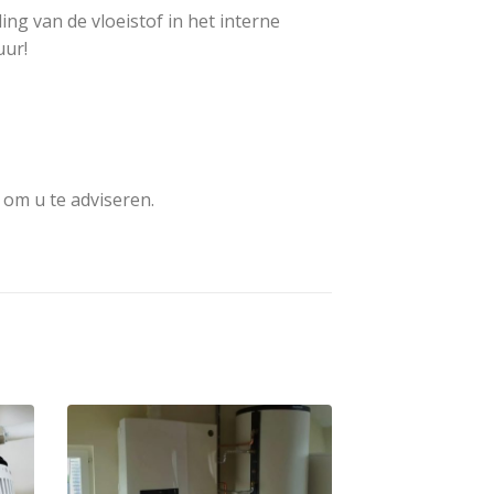
ng van de vloeistof in het interne
uur!
 om u te adviseren.