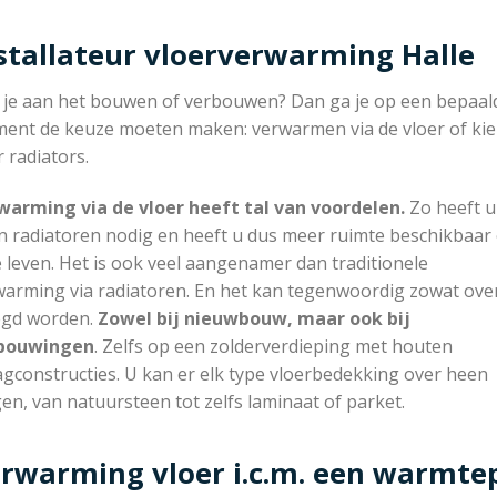
stallateur vloerverwarming Halle
 je aan het bouwen of verbouwen? Dan ga je op een bepaal
ent de keuze moeten maken: verwarmen via de vloer of ki
 radiators.
warming via de vloer heeft tal van voordelen.
Zo heeft u
n radiatoren nodig en heeft u dus meer ruimte beschikbaar
e leven. Het is ook veel aangenamer dan traditionele
warming via radiatoren. En het kan tegenwoordig zowat ove
egd worden.
Zowel bij nieuwbouw, maar ook bij
bouwingen
. Zelfs op een zolderverdieping met houten
gconstructies. U kan er elk type vloerbedekking over heen
en, van natuursteen tot zelfs laminaat of parket.
rwarming vloer i.c.m. een warmt