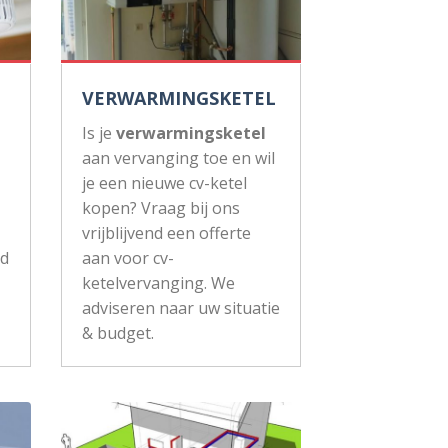
VERWARMINGSKETEL
Is je
verwarmingsketel
aan vervanging toe en wil
je een nieuwe cv-ketel
kopen? Vraag bij ons
vrijblijvend een offerte
ud
aan voor cv-
ketelvervanging. We
adviseren naar uw situatie
& budget.