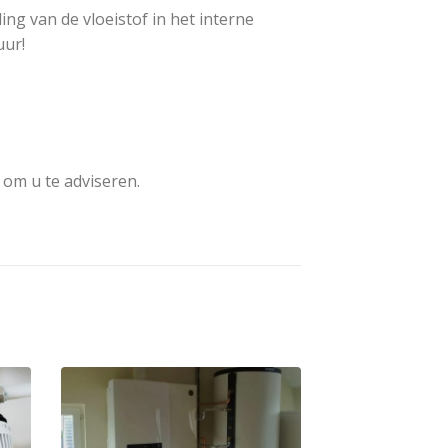
ng van de vloeistof in het interne
uur!
 om u te adviseren.