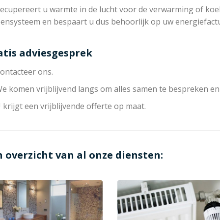
ecupereert u warmte in de lucht voor de verwarming of koeli
zensysteem en bespaart u dus behoorlijk op uw energiefact
atis adviesgesprek
ontacteer ons.
e komen vrijblijvend langs om alles samen te bespreken en
 krijgt een vrijblijvende offerte op maat.
n overzicht van al onze diensten: