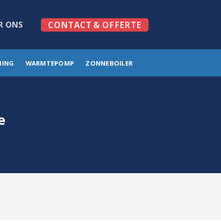
R ONS
CONTACT & OFFERTE
MING
WARMTEPOMP
ZONNEBOILER
e