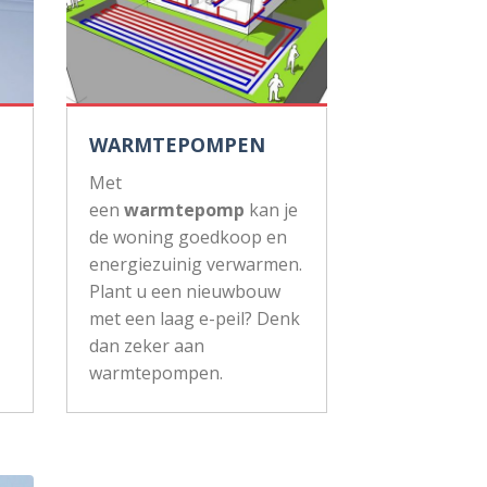
WARMTEPOMPEN
Met
een
warmtepomp
kan je
de woning goedkoop en
energiezuinig verwarmen.
Plant u een nieuwbouw
met een laag e-peil? Denk
dan zeker aan
warmtepompen.