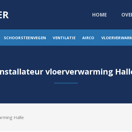
ER
HOME
OVE
SCHOORSTEENVEGEN
VENTILATIE
AIRCO
VLOERVERWAR
Installateur vloerverwarming Hall
arming Halle