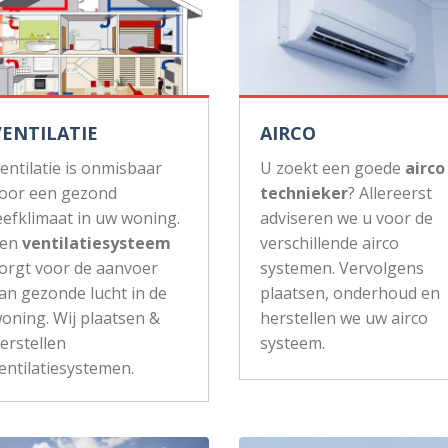
VENTILATIE
AIRCO
entilatie is onmisbaar
U zoekt een goede
airco
oor een gezond
technieker
? Allereerst
eefklimaat in uw woning.
adviseren we u voor de
Een
ventilatiesysteem
verschillende airco
orgt voor de aanvoer
systemen. Vervolgens
an gezonde lucht in de
plaatsen, onderhoud en
oning. Wij plaatsen &
herstellen we uw airco
erstellen
systeem.
entilatiesystemen.