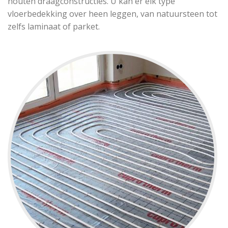
houten draagconstructies. U kan er elk type
vloerbedekking over heen leggen, van natuursteen tot
zelfs laminaat of parket.