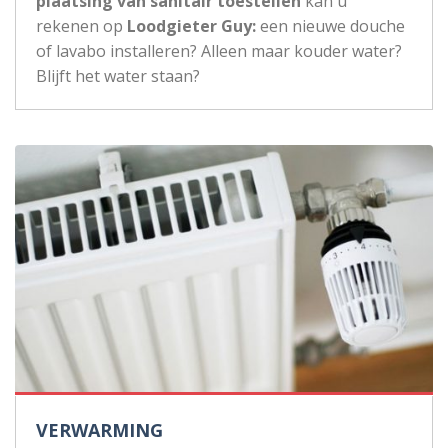
plaatsing van sanitair toestellen
kan u
rekenen op
Loodgieter Guy:
een nieuwe douche
of lavabo installeren? Alleen maar kouder water?
Blijft het water staan?
VERWARMING