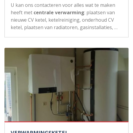
U kan ons contacteren voor alles wat te maken
heeft met
centrale verwarming
: plaatsen van
nieuwe CV ketel, ketelreiniging, onderhoud CV
ketel, plaatsen van radiatoren, gasinstallaties, …
VERWARMINGSKETEL