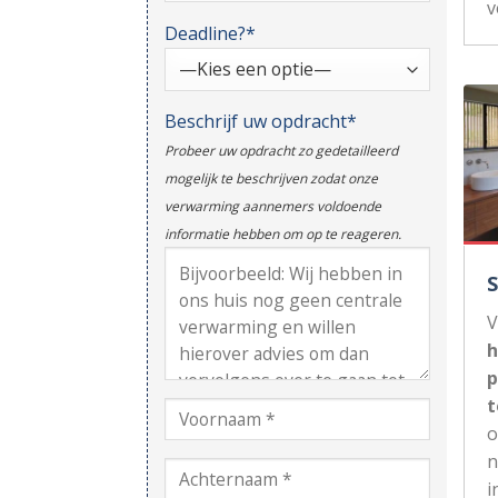
v
Deadline?*
Beschrijf uw opdracht*
Probeer uw opdracht zo gedetailleerd
mogelijk te beschrijven zodat onze
verwarming aannemers voldoende
informatie hebben om op te reageren.
V
h
p
t
n
i