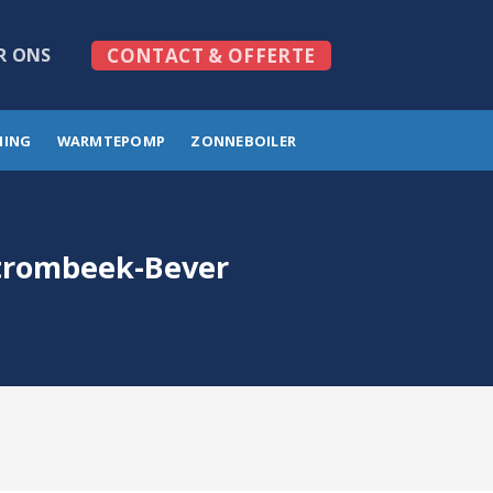
R ONS
CONTACT & OFFERTE
MING
WARMTEPOMP
ZONNEBOILER
Strombeek-Bever