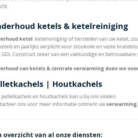
cht.
derhoud ketels & ketelreiniging
erhoud ketel
: ketelreiniging of herstellen van uw ketel, zoa
etels en jaarlijks verplicht voor stookolie en vaste brandsto
ij GDL Construct zeker van een vakkundige en betrouwbare s
erhoud van ketels & centrale verwarming doen we voor 
lletkachels | Houtkachels
pelletkachels en houtkachels kan u bij ons vinden.
tacteer ons voor meer informatie omtrent uw
verwarming
.
n overzicht van al onze diensten: