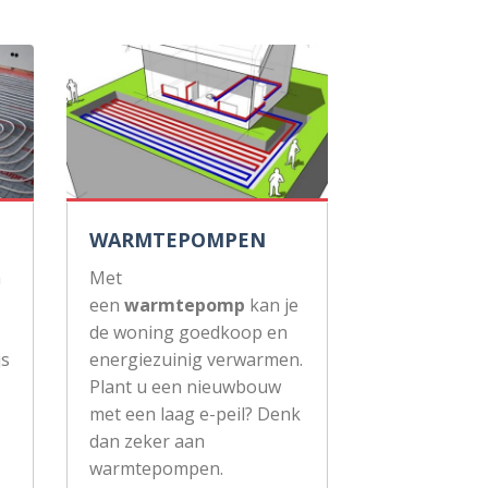
WARMTEPOMPEN
n
Met
een
warmtepomp
kan je
de woning goedkoop en
js
energiezuinig verwarmen.
Plant u een nieuwbouw
met een laag e-peil? Denk
dan zeker aan
warmtepompen.