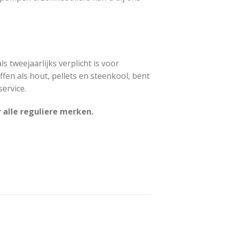
ls tweejaarlijks verplicht is voor
ffen als hout, pellets en steenkool, bent
ervice.
alle reguliere merken.