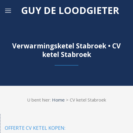
Skip
GUY DE LOODGIETER
to
content
Verwarmingsketel Stabroek • CV
ketel Stabroek
U bent hier:
Home
> CV ketel Stabroek
OFFERTE CV KETEL KOPEN: