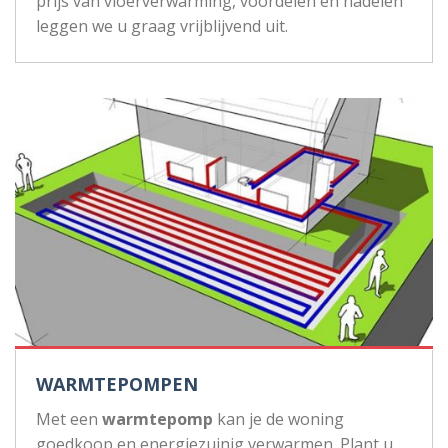
prijs van vloerverwarming, voordelen en nadelen
leggen we u graag vrijblijvend uit.
WARMTEPOMPEN
Met een
warmtepomp
kan je de woning
goedkoop en energiezuinig verwarmen. Plant u