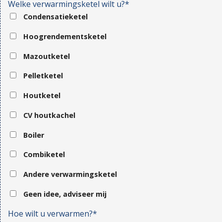
Welke verwarmingsketel wilt u?*
Condensatieketel
Hoogrendementsketel
Mazoutketel
Pelletketel
Houtketel
CV houtkachel
Boiler
Combiketel
Andere verwarmingsketel
Geen idee, adviseer mij
Hoe wilt u verwarmen?*