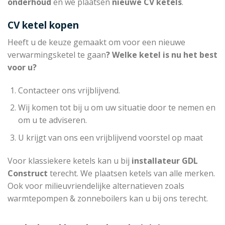
onderhoud
en we plaatsen
nieuwe CV ketels
.
CV ketel kopen
Heeft u de keuze gemaakt om voor een nieuwe
verwarmingsketel te gaan
? Welke ketel is nu het best
voor u?
Contacteer ons vrijblijvend.
Wij komen tot bij u om uw situatie door te nemen en
om u te adviseren.
U krijgt van ons een vrijblijvend voorstel op maat
Voor klassiekere ketels kan u bij
installateur
GDL
Construct
terecht. We plaatsen ketels van alle merken.
Ook voor milieuvriendelijke alternatieven zoals
warmtepompen & zonneboilers kan u bij ons terecht.