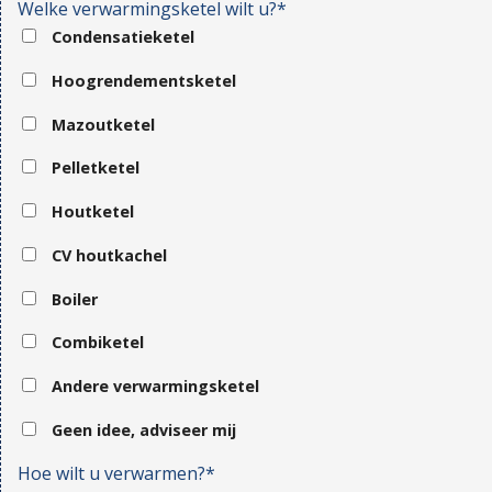
Welke verwarmingsketel wilt u?*
Condensatieketel
Hoogrendementsketel
Mazoutketel
Pelletketel
Houtketel
CV houtkachel
Boiler
Combiketel
Andere verwarmingsketel
Geen idee, adviseer mij
Hoe wilt u verwarmen?*