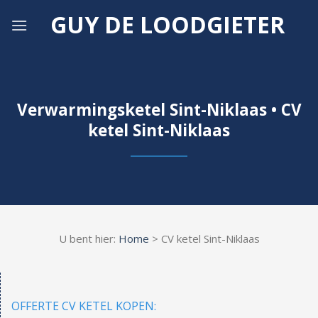
Skip
GUY DE LOODGIETER
to
content
Verwarmingsketel Sint-Niklaas • CV
ketel Sint-Niklaas
U bent hier:
Home
> CV ketel Sint-Niklaas
OFFERTE CV KETEL KOPEN: