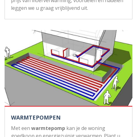
prijs van vloerverwarming, voordelen en nadelen
leggen we u graag vrijblijvend uit.
WARMTEPOMPEN
Met een
warmtepomp
kan je de woning
goedkoop en energiezuinig verwarmen. Plant u