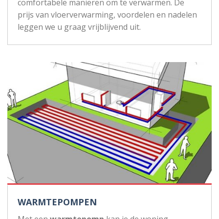
comfortabele manieren om te verwarmen. De
prijs van vloerverwarming, voordelen en nadelen
leggen we u graag vrijblijvend uit.
WARMTEPOMPEN
Met een
warmtepomp
kan je de woning