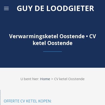
Skip
GUY DE LOODGIETER
to
content
Verwarmingsketel Oostende • CV
ketel Oostende
U bent hier:
Home
> CV ketel Oostende
OFFERTE CV KETEL KOPEN: