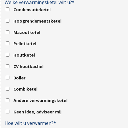
Welke verwarmingsketel wilt u?*
Condensatieketel
Hoogrendementsketel
Mazoutketel
Pelletketel
Houtketel
CV houtkachel
Boiler
Combiketel
Andere verwarmingsketel
Geen idee, adviseer mij
Hoe wilt u verwarmen?*