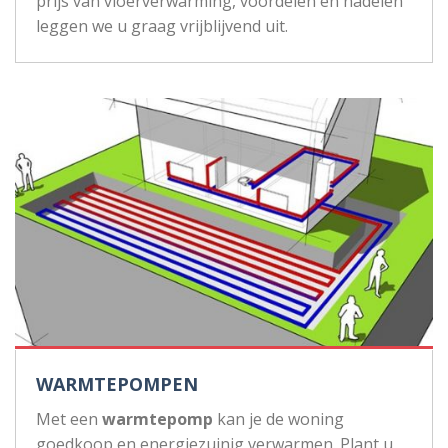
prijs van vloerverwarming, voordelen en nadelen
leggen we u graag vrijblijvend uit.
WARMTEPOMPEN
Met een
warmtepomp
kan je de woning
goedkoop en energiezuinig verwarmen. Plant u