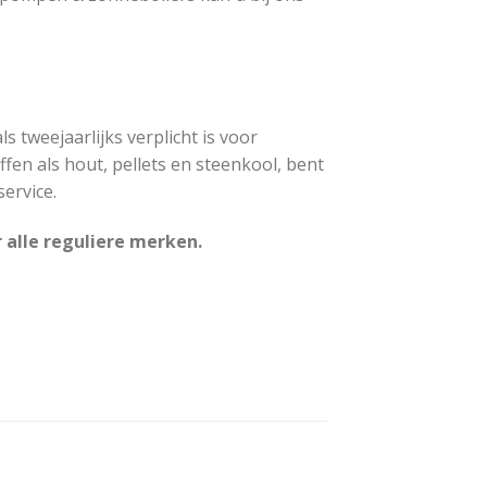
ls tweejaarlijks verplicht is voor
ffen als hout, pellets en steenkool, bent
ervice.
alle reguliere merken.