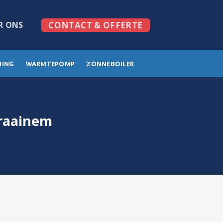
R ONS
CONTACT & OFFERTE
MING
WARMTEPOMP
ZONNEBOILER
Kraainem