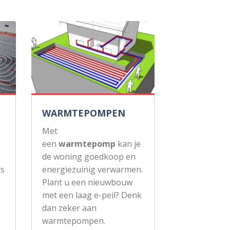
WARMTEPOMPEN
n
Met
een
warmtepomp
kan je
de woning goedkoop en
js
energiezuinig verwarmen.
Plant u een nieuwbouw
met een laag e-peil? Denk
dan zeker aan
warmtepompen.