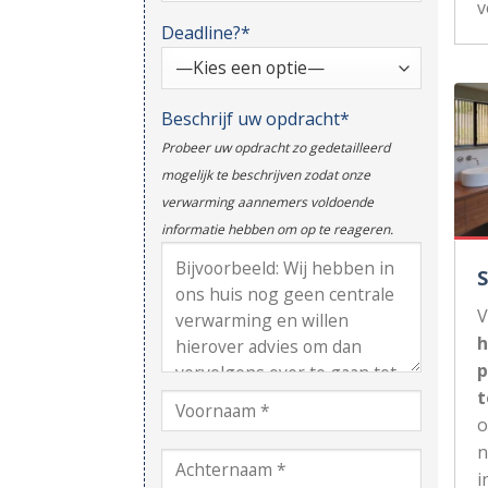
v
Deadline?*
Beschrijf uw opdracht*
Probeer uw opdracht zo gedetailleerd
mogelijk te beschrijven zodat onze
verwarming aannemers voldoende
informatie hebben om op te reageren.
V
h
p
t
n
i