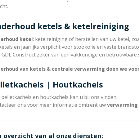
cht.
derhoud ketels & ketelreiniging
erhoud ketel
: ketelreiniging of herstellen van uw ketel, zoa
etels en jaarlijks verplicht voor stookolie en vaste brandsto
ij GDL Construct zeker van een vakkundige en betrouwbare s
erhoud van ketels & centrale verwarming doen we voor 
lletkachels | Houtkachels
pelletkachels en houtkachels kan u bij ons vinden.
tacteer ons voor meer informatie omtrent uw
verwarming
.
n overzicht van al onze diensten: